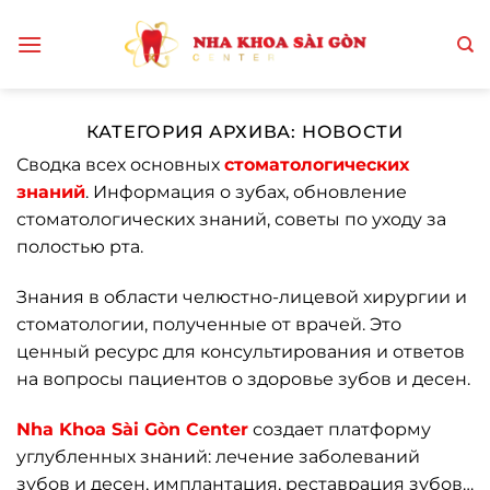
Skip
to
content
КАТЕГОРИЯ АРХИВА:
НОВОСТИ
Сводка всех основных
стоматологических
знаний
. Информация о зубах, обновление
стоматологических знаний, советы по уходу за
полостью рта.
Знания в области челюстно-лицевой хирургии и
стоматологии, полученные от врачей. Это
ценный ресурс для консультирования и ответов
на вопросы пациентов о здоровье зубов и десен.
Nha Khoa Sài Gòn Center
создает платформу
углубленных знаний: лечение заболеваний
зубов и десен, имплантация, реставрация зубов…