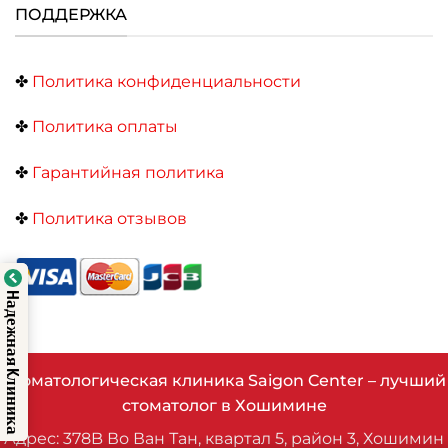
ПОДДЕРЖКА
✤
Политика конфиденциальности
✤
Политика оплаты
✤
Гарантийная политика
✤
Политика отзывов
Hадежная Kлиника
Стоматологическая клиника Saigon Center – лучший
стоматолог в Хошимине
Адрес: 378B Во Ван Тан, квартал 5, район 3, Хошимин