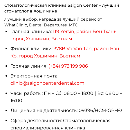
Стоматологическая клиника Saigon Center – лучший
стоматолог в Хошимине
Лучший выбор, награда за лучший сервис от
WhatClinic, Dental Departures, MTC
Главная клиника:
119 Yersin, район Бен Тхань,
город Хошимин, Вьетнам
Филиал клиники:
378B Vo Van Tan, район Бан
Ко, город Хошимин, Вьетнам
Горячая линия:
(+84) 973 199 986
Электронная почта:
clinic@saigoncenterdental.com
Часы работы: Пн – Сб: 08:00 – 18:00 | Вс: 08:00 –
16:00
Лицензия на деятельность: 09396/HCM-GPHĐ
Сфера деятельности: Стоматологическая
специализированная клиника