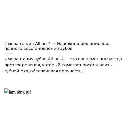
Имплантация All on 4 — Надёжное решение для
полного восстановления зубов
Имплантация зубов All-on-4 — это современный метод
протезирования, который помогает восстановить
зубной ряд, обеспечивая прочность,...