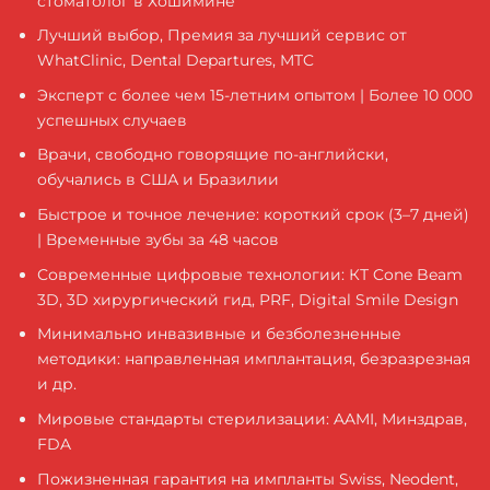
стоматолог в Хошимине
Лучший выбор, Премия за лучший сервис от
WhatClinic, Dental Departures, MTC
Эксперт с более чем 15-летним опытом | Более 10 000
успешных случаев
Врачи, свободно говорящие по-английски,
обучались в США и Бразилии
Быстрое и точное лечение: короткий срок (3–7 дней)
| Временные зубы за 48 часов
Современные цифровые технологии: КТ Cone Beam
3D, 3D хирургический гид, PRF, Digital Smile Design
Минимально инвазивные и безболезненные
методики: направленная имплантация, безразрезная
и др.
Мировые стандарты стерилизации: AAMI, Минздрав,
FDA
Пожизненная гарантия на импланты Swiss, Neodent,