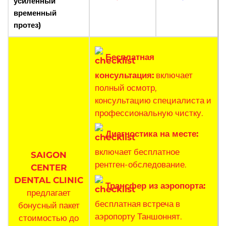
усиленный
временный
протез)
Бесплатная
консультация:
включает
полный осмотр,
консультацию специалиста и
профессиональную чистку.
Диагностика на месте:
включает бесплатное
SAIGON
рентген-обследование.
CENTER
DENTAL CLINIC
Трансфер из аэропорта:
предлагает
бесплатная встреча в
бонусный пакет
аэропорту Таншоннят.
стоимостью до