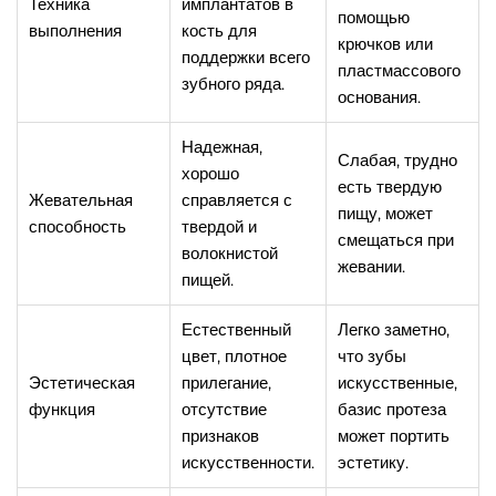
Техника
имплантатов в
помощью
выполнения
кость для
крючков или
поддержки всего
пластмассового
зубного ряда.
основания.
Надежная,
Слабая, трудно
хорошо
есть твердую
Жевательная
справляется с
пищу, может
способность
твердой и
смещаться при
волокнистой
жевании.
пищей.
Естественный
Легко заметно,
цвет, плотное
что зубы
Эстетическая
прилегание,
искусственные,
функция
отсутствие
базис протеза
признаков
может портить
искусственности.
эстетику.