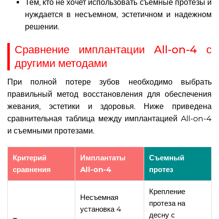
Тем, кто не хочет использовать съемные протезы и
нуждается в несъемном, эстетичном и надежном
решении.
Сравнение имплантации All-on-4 с
другими методами
При полной потере зубов необходимо выбрать
правильный метод восстановления для обеспечения
жевания, эстетики и здоровья. Ниже приведена
сравнительная таблица между имплантацией All-on-4
и съемными протезами.
Критерий
Имплантаты
Съемный
сравнения
All-on-4
протез
Крепление
Несъемная
протеза на
установка 4
десну с