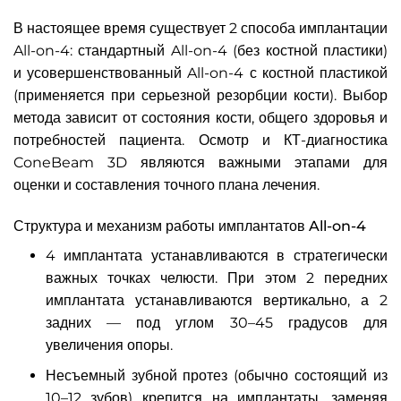
В настоящее время существует 2 способа имплантации
All-on-4: стандартный All-on-4 (без костной пластики)
и усовершенствованный All-on-4 с костной пластикой
(применяется при серьезной резорбции кости). Выбор
метода зависит от состояния кости, общего здоровья и
потребностей пациента. Осмотр и КТ-диагностика
ConeBeam 3D являются важными этапами для
оценки и составления точного плана лечения.
Структура и механизм работы имплантатов All-on-4
4 имплантата устанавливаются в стратегически
важных точках челюсти. При этом 2 передних
имплантата устанавливаются вертикально, а 2
задних — под углом 30–45 градусов для
увеличения опоры.
Несъемный зубной протез (обычно состоящий из
10–12 зубов) крепится на имплантаты, заменяя