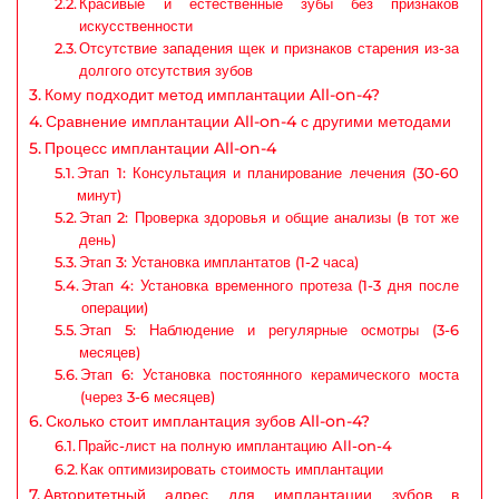
Красивые и естественные зубы без признаков
искусственности
Отсутствие западения щек и признаков старения из-за
долгого отсутствия зубов
Кому подходит метод имплантации All-on-4?
Сравнение имплантации All-on-4 с другими методами
Процесс имплантации All-on-4
Этап 1: Консультация и планирование лечения (30-60
минут)
Этап 2: Проверка здоровья и общие анализы (в тот же
день)
Этап 3: Установка имплантатов (1-2 часа)
Этап 4: Установка временного протеза (1-3 дня после
операции)
Этап 5: Наблюдение и регулярные осмотры (3-6
месяцев)
Этап 6: Установка постоянного керамического моста
(через 3-6 месяцев)
Сколько стоит имплантация зубов All-on-4?
Прайс-лист на полную имплантацию All-on-4
Как оптимизировать стоимость имплантации
Авторитетный адрес для имплантации зубов в