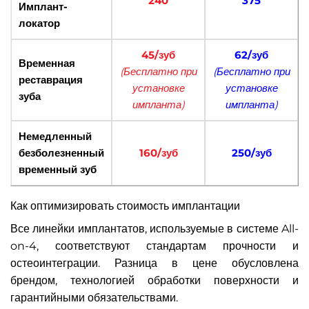
240
375
Имплант-
локатор
45/зуб
62/зуб
Временная
(Бесплатно при
(Бесплатно при
реставрация
установке
установке
зуба
импланта)
импланта)
Немедленный
безболезненный
160/зуб
250/зуб
временный зуб
Как оптимизировать стоимость имплантации
Все линейки имплантатов, используемые в системе All-
on-4, соответствуют стандартам прочности и
остеоинтеграции. Разница в цене обусловлена
брендом, технологией обработки поверхности и
гарантийными обязательствами.