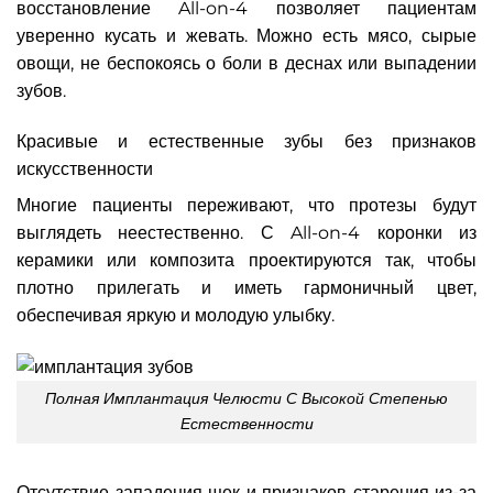
восстановление All-on-4 позволяет пациентам
уверенно кусать и жевать. Можно есть мясо, сырые
овощи, не беспокоясь о боли в деснах или выпадении
зубов.
Красивые и естественные зубы без признаков
искусственности
Многие пациенты переживают, что протезы будут
выглядеть неестественно. С All-on-4 коронки из
керамики или композита проектируются так, чтобы
плотно прилегать и иметь гармоничный цвет,
обеспечивая яркую и молодую улыбку.
Полная Имплантация Челюсти С Высокой Степенью
Естественности
Отсутствие западения щек и признаков старения из-за