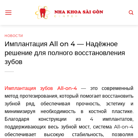
Skip
to
content
НОВОСТИ
Имплантация All on 4 — Надёжное
решение для полного восстановления
зубов
Имплантация зубов All-on-4
— это современный
метод протезирования, который помогает восстановить
зубной ряд, обеспечивая прочность, эстетику и
минимизируя необходимость в костной пластике.
Благодаря конструкции из 4 имплантатов,
поддерживающих весь зубной мост, система All-on-4
обеспечивает высокую стабильность, позволяя