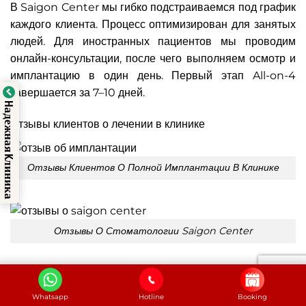
В Saigon Center мы гибко подстраиваемся под график
каждого клиента. Процесс оптимизирован для занятых
людей. Для иностранных пациентов мы проводим
онлайн-консультации, после чего выполняем осмотр и
имплантацию в один день. Первый этап All-on-4
завершается за 7–10 дней.
Hадежная Kлиника
Отзывы клиентов о лечении в клинике
Отзывы Клиентов О Полной Имплантации В Клинике
Отзывы О Стоматологии Saigon Center
Заключение
Whatsapp
Hotline
Booking
Имплантация All-on-4 — это оптимальное решение