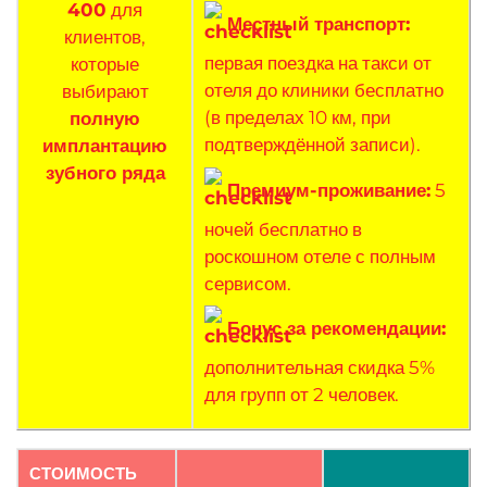
400
для
Местный транспорт:
клиентов,
первая поездка на такси от
которые
отеля до клиники бесплатно
выбирают
(в пределах 10 км, при
полную
подтверждённой записи).
имплантацию
зубного ряда
Премиум-проживание:
5
ночей бесплатно в
роскошном отеле с полным
сервисом.
Бонус за рекомендации:
дополнительная скидка 5%
для групп от 2 человек.
СТОИМОСТЬ