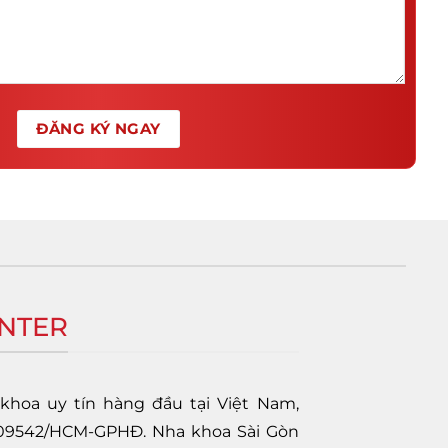
ENTER
hoa uy tín hàng đầu tại Việt Nam,
 09542/HCM-GPHĐ. Nha khoa Sài Gòn