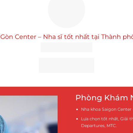
Gòn Center – Nha sĩ tốt nhất tại Thành p
Phòng Khám N
Nha khoa Saigon Center –
Lựa chọn tốt nhất, Giải 
Departures, MTC.