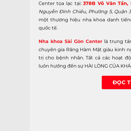
Center tọa lạc tại:
378B Võ Văn Tần,
Nguyễn Đình Chiểu, Phường 5, Quận 3
một thương hiệu nha khoa danh tiến
quốc tế.
Nha khoa Sài Gòn Center
là trung tâ
chuyên gia Răng Hàm Mặt giàu kinh ng
trị cho bệnh nhân. Tất cả các hoạt
luôn hướng đến sự HÀI LÒNG CỦA KH
ĐỌC 