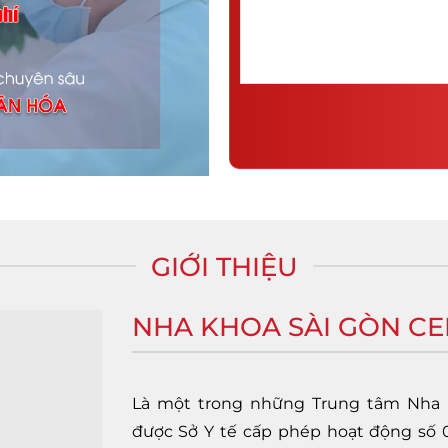
GIỚI THIỆU
NHA KHOA SÀI GÒN C
Là một trong những Trung tâm Nha k
được Sở Y tế cấp phép hoạt động số