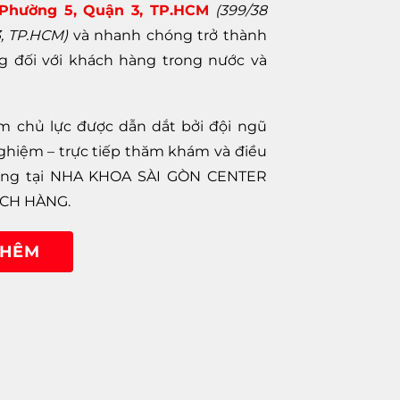
 Phường 5, Quận 3, TP.HCM
(399/38
, TP.HCM)
và nhanh chóng trở thành
g đối với khách hàng trong nước và
m chủ lực được dẫn dắt bởi đội ngũ
hiệm – trực tiếp thăm khám và điều
 động tại NHA KHOA SÀI GÒN CENTER
ÁCH HÀNG.
THÊM