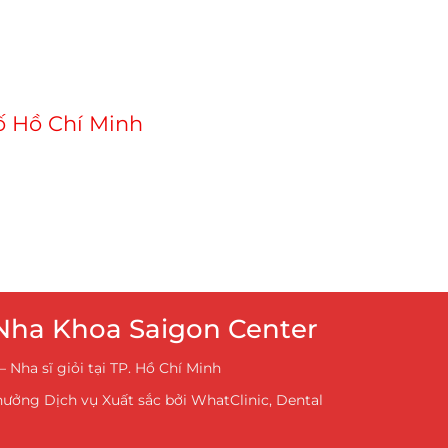
hố Hồ Chí Minh
ha Khoa Saigon Center
 Nha sĩ giỏi tại TP. Hồ Chí Minh
thưởng Dịch vụ Xuất sắc bởi WhatClinic, Dental