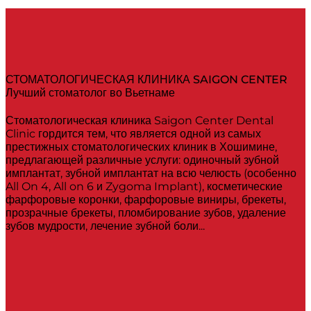
СТОМАТОЛОГИЧЕСКАЯ КЛИНИКА SAIGON CENTER
Лучший стоматолог во Вьетнаме
Стоматологическая клиника Saigon Center Dental
Clinic гордится тем, что является одной из самых
престижных стоматологических клиник в Хошимине,
предлагающей различные услуги: одиночный зубной
имплантат, зубной имплантат на всю челюсть (особенно
All On 4, All on 6 и Zygoma Implant), косметические
фарфоровые коронки, фарфоровые виниры, брекеты,
прозрачные брекеты, пломбирование зубов, удаление
зубов мудрости, лечение зубной боли...