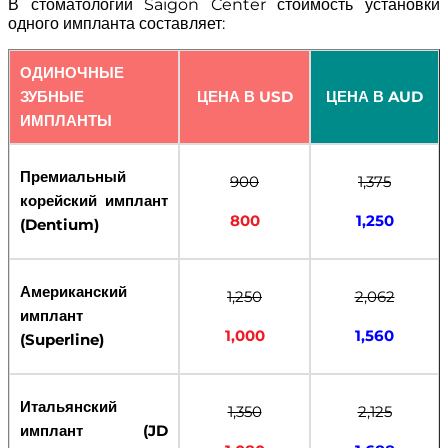
В стоматологии Saigon Center стоимость установки
одного импланта составляет:
ОДИНОЧНЫЕ
ЗУБНЫЕ
ЦЕНА В USD
ЦЕНА В AUD
ИМПЛАНТЫ
Премиальный
900
1,375
корейский имплант
800
1,250
(Dentium)
Американский
1,250
2,062
имплант
1,000
1,560
(Superline)
Итальянский
1,350
2,125
имплант (JD