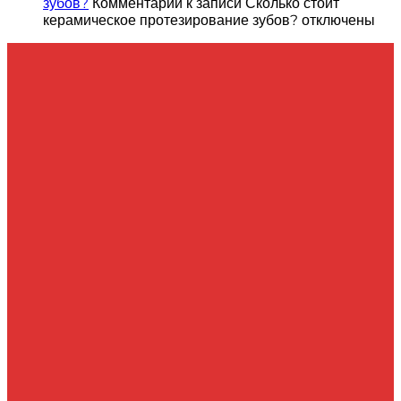
зубов?
Комментарии
к записи Сколько стоит
керамическое протезирование зубов?
отключены