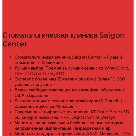
Стоматологическая клиника Saigon
Center
Стоматологическая клиника Saigon Center – Лучший
стоматолог в Хошимине
Лучший выбор, Премия за лучший сервис от WhatClinic,
Dental Departures, MTC
Эксперт с более чем 15-летним опытом | Более 10 000
успешных случаев
Врачи, свободно говорящие по-английски, обучались в
США и Бразилии
Быстрое и точное лечение: короткий срок (3–7 дней) |
Временные зубы за 48 часов
Современные цифровые технологии: КТ Cone Beam 3D,
3D хирургический гид, PRF, Digital Smile Design
Минимально инвазивные и безболезненные методики:
направленная имплантация, безразрезная и др.
Мировые стандарты стерилизации: AAMI, Минздрав, FDA