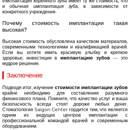
Имплантация коренного зуба имеет ту же стоимость, что
и обычная
имплантация зуба
, в зависимости от
конкретного учреждения.
Почему стоимость имплантации такая
высокая?
Высокая стоимость обусловлена качеством материалов,
современными технологиями и квалификацией врачей.
Если вы хотите иметь красивую улыбку и крепкое
здоровье, инвестиции в
имплантацию зубов
— это
мудрое решение.
Заключение
Подводя итог, изучение
стоимости имплантации зубов
крайне необходимо для составления разумного
финансового плана. Помните, что качество услуг и ваша
безопасность всегда стоят дороже любых денег.
Стоматология Saigon Center гордится тем, что является
одним из ведущих центров имплантации с
профессиональной командой врачей и современным
оборудованием.