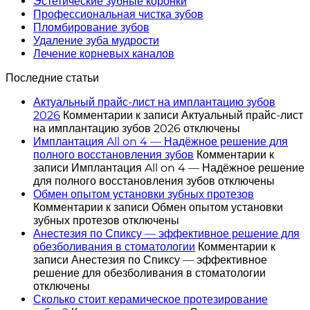
Эстетические зубные коронки
Профессиональная чистка зубов
Пломбирование зубов
Удаление зуба мудрости
Лечение корневых каналов
Последние статьи
Актуальный прайс-лист на имплантацию зубов
2026
Комментарии
к записи Актуальный прайс-лист
на имплантацию зубов 2026
отключены
Имплантация All on 4 — Надёжное решение для
полного восстановления зубов
Комментарии
к
записи Имплантация All on 4 — Надёжное решение
для полного восстановления зубов
отключены
Обмен опытом установки зубных протезов
Комментарии
к записи Обмен опытом установки
зубных протезов
отключены
Анестезия по Спиксу — эффективное решение для
обезболивания в стоматологии
Комментарии
к
записи Анестезия по Спиксу — эффективное
решение для обезболивания в стоматологии
отключены
Сколько стоит керамическое протезирование