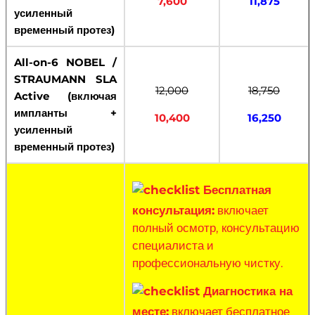
7,600
11,875
усиленный
временный протез)
All-on-6 NOBEL /
STRAUMANN SLA
12,000
18,750
Active (включая
импланты +
10,400
16,250
усиленный
временный протез)
Бесплатная
консультация:
включает
полный осмотр, консультацию
специалиста и
профессиональную чистку.
Диагностика на
месте:
включает бесплатное