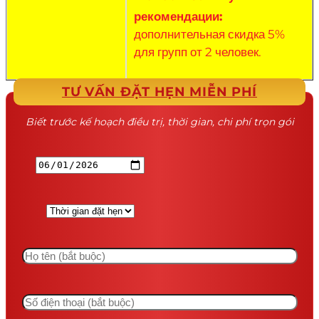
рекомендации:
дополнительная скидка 5%
для групп от 2 человек.
TƯ VẤN ĐẶT HẸN MIỄN PHÍ
Biết trước kế hoạch điều trị, thời gian, chi phí trọn gói