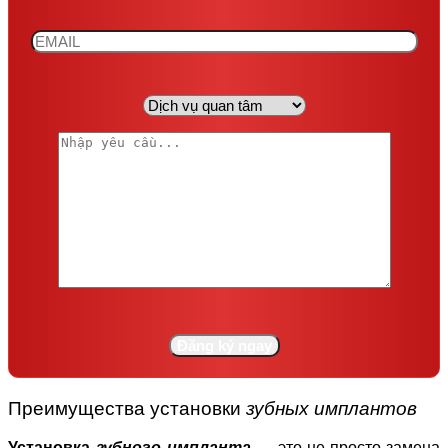
Преимущества установки
зубных имплантов
Установка
зубного импланта
— это не просто замена