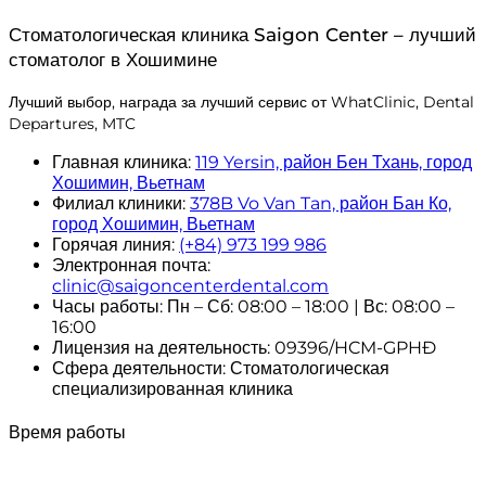
Стоматологическая клиника Saigon Center – лучший
стоматолог в Хошимине
Лучший выбор, награда за лучший сервис от WhatClinic, Dental
Departures, MTC
Главная клиника:
119 Yersin, район Бен Тхань, город
Хошимин, Вьетнам
Филиал клиники:
378B Vo Van Tan, район Бан Ко,
город Хошимин, Вьетнам
Горячая линия:
(+84) 973 199 986
Электронная почта:
clinic@saigoncenterdental.com
Часы работы: Пн – Сб: 08:00 – 18:00 | Вс: 08:00 –
16:00
Лицензия на деятельность: 09396/HCM-GPHĐ
Сфера деятельности: Стоматологическая
специализированная клиника
Время работы