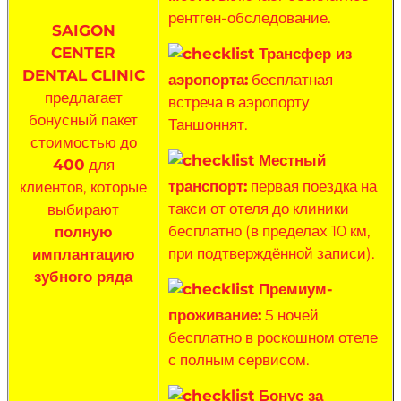
рентген-обследование.
SAIGON
CENTER
Трансфер из
DENTAL CLINIC
аэропорта:
бесплатная
предлагает
встреча в аэропорту
бонусный пакет
Таншоннят.
стоимостью до
Местный
400
для
транспорт:
первая поездка на
клиентов, которые
такси от отеля до клиники
выбирают
бесплатно (в пределах 10 км,
полную
при подтверждённой записи).
имплантацию
зубного ряда
Премиум-
проживание:
5 ночей
бесплатно в роскошном отеле
с полным сервисом.
Бонус за