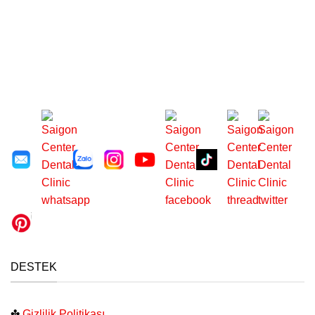
DESTEK
✤
Gizlilik Politikası