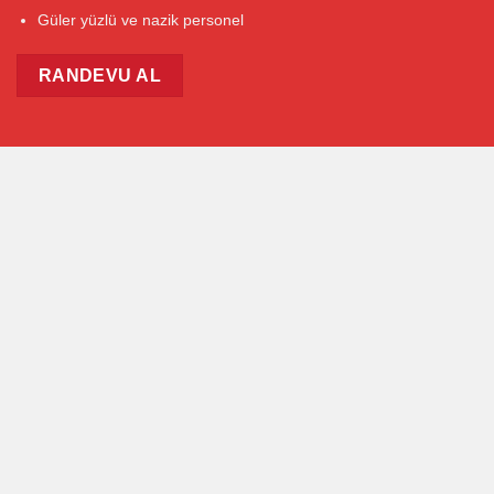
Güler yüzlü ve nazik personel
RANDEVU AL