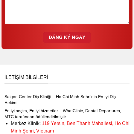
İLETIŞIM BILGILERI
Saigon Center Diş Kliniği – Ho Chi Minh Şehri’nin En İyi Diş
Hekimi
En iyi seçim, En iyi hizmetler – WhatClinic, Dental Departures,
MTC tarafından ödüllendirilmiştir.
Merkez Klinik:
119 Yersin, Ben Thanh Mahallesi, Ho Chi
Minh Şehri, Vietnam