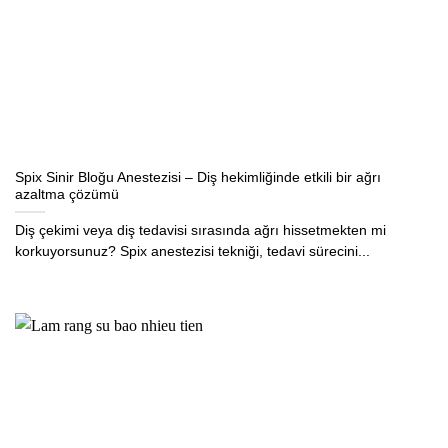
Spix Sinir Bloğu Anestezisi – Diş hekimliğinde etkili bir ağrı
azaltma çözümü
Diş çekimi veya diş tedavisi sırasında ağrı hissetmekten mi
korkuyorsunuz? Spix anestezisi tekniği, tedavi sürecini...