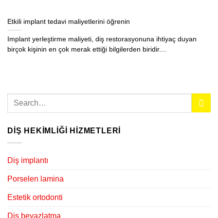
Etkili implant tedavi maliyetlerini öğrenin
Implant yerleştirme maliyeti, diş restorasyonuna ihtiyaç duyan
birçok kişinin en çok merak ettiği bilgilerden biridir....
DIŞ HEKIMLIĞI HIZMETLERI
Diş implantı
Porselen lamina
Estetik ortodonti
Diş beyazlatma