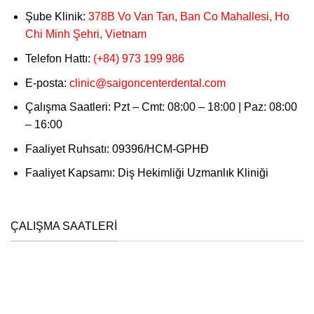
Şube Klinik:
378B Vo Van Tan, Ban Co Mahallesi, Ho
Chi Minh Şehri, Vietnam
Telefon Hattı:
(+84) 973 199 986
E-posta:
clinic@saigoncenterdental.com
Çalışma Saatleri: Pzt – Cmt: 08:00 – 18:00 | Paz: 08:00
– 16:00
Faaliyet Ruhsatı: 09396/HCM-GPHĐ
Faaliyet Kapsamı: Diş Hekimliği Uzmanlık Kliniği
ÇALIŞMA SAATLERI