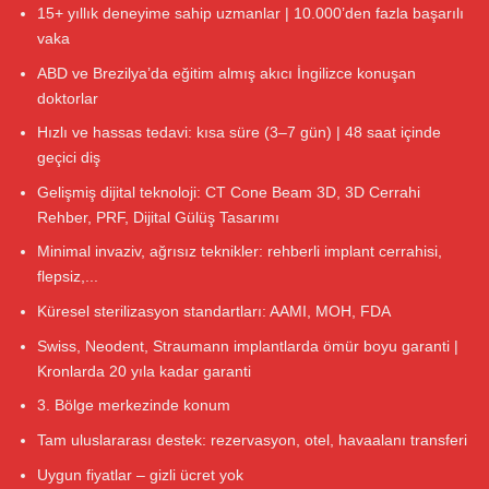
15+ yıllık deneyime sahip uzmanlar | 10.000’den fazla başarılı
vaka
ABD ve Brezilya’da eğitim almış akıcı İngilizce konuşan
doktorlar
Hızlı ve hassas tedavi: kısa süre (3–7 gün) | 48 saat içinde
geçici diş
Gelişmiş dijital teknoloji: CT Cone Beam 3D, 3D Cerrahi
Rehber, PRF, Dijital Gülüş Tasarımı
Minimal invaziv, ağrısız teknikler: rehberli implant cerrahisi,
flepsiz,...
Küresel sterilizasyon standartları: AAMI, MOH, FDA
Swiss, Neodent, Straumann implantlarda ömür boyu garanti |
Kronlarda 20 yıla kadar garanti
3. Bölge merkezinde konum
Tam uluslararası destek: rezervasyon, otel, havaalanı transferi
Uygun fiyatlar – gizli ücret yok