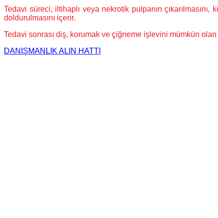
Tedavi süreci, iltihaplı veya nekrotik pulpanın çıkarılmasını,
doldurulmasını içerir.
Tedavi sonrası diş, korumak ve çiğneme işlevini mümkün olan en 
DANIŞMANLIK ALIN
HATTI