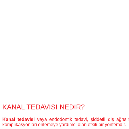
KANAL TEDAVİSİ NEDİR?
Kanal tedavisi
veya endodontik tedavi, şiddetli diş ağrı
komplikasyonları önlemeye yardımcı olan etkili bir yöntemdir.