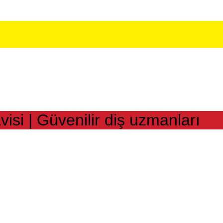
isi | Güvenilir diş uzmanları