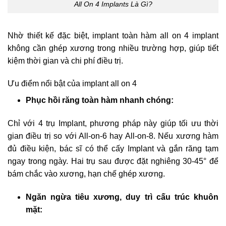
All On 4 Implants Là Gì?
Nhờ thiết kế đặc biệt, implant toàn hàm all on 4 implant
không cần ghép xương trong nhiều trường hợp, giúp tiết
kiệm thời gian và chi phí điều trị.
Ưu điểm nổi bật của implant all on 4
Phục hồi răng toàn hàm nhanh chóng:
Chỉ với 4 trụ Implant, phương pháp này giúp tối ưu thời
gian điều trị so với All-on-6 hay All-on-8. Nếu xương hàm
đủ điều kiện, bác sĩ có thể cấy Implant và gắn răng tạm
ngay trong ngày. Hai trụ sau được đặt nghiêng 30-45° để
bám chắc vào xương, hạn chế ghép xương.
Ngăn ngừa tiêu xương, duy trì cấu trúc khuôn
mặt: