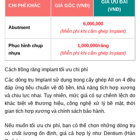
GIÁ ƯU ĐÃI
CHI PHÍ KHÁC
GIÁ GỐC (VNĐ)
(VNĐ)
6,000,000
Abutment
(Miễn phí khi cắm ghép Implant)
Phục hình chụp
1,000,000/răng
nhựa
(Miễn phí khi cắm ghép Implant)
Cách trồng răng implant tối ưu chi phí
Các dòng trụ Implant sử dụng trong cấy ghép All on 4 đều
đáp ứng tiêu chuẩn về độ bền, khả năng tích hợp xương
và chịu lực nhai. Tuy nhiên, mức giá có sự chênh lệch do
khác biệt về thương hiệu, công nghệ xử lý bề mặt, thời
gian tích hợp xương và chính sách bảo hành.
Nếu muốn tối ưu chi phí, bạn có thể chọn những dòng trụ
có chất lượng ổn định, giá cả hợp lý như Dentium (Hàn