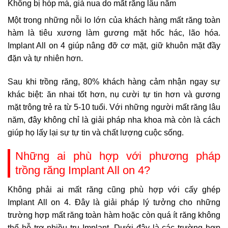
Không bị hóp má, già nua do mất răng lâu năm
Một trong những nỗi lo lớn của khách hàng mất răng toàn
hàm là tiêu xương làm gương mặt hốc hác, lão hóa.
Implant All on 4 giúp nâng đỡ cơ mặt, giữ khuôn mặt đầy
đặn và tự nhiên hơn.
Sau khi trồng răng, 80% khách hàng cảm nhận ngay sự
khác biệt: ăn nhai tốt hơn, nụ cười tự tin hơn và gương
mặt trông trẻ ra từ 5-10 tuổi. Với những người mất răng lâu
năm, đây không chỉ là giải pháp nha khoa mà còn là cách
giúp họ lấy lại sự tự tin và chất lượng cuộc sống.
Những ai phù hợp với phương pháp
trồng răng Implant All on 4?
Không phải ai mất răng cũng phù hợp với cấy ghép
Implant All on 4. Đây là giải pháp lý tưởng cho những
trường hợp mất răng toàn hàm hoặc còn quá ít răng không
thể hỗ trợ nhiều trụ Implant. Dưới đây là các trường hợp