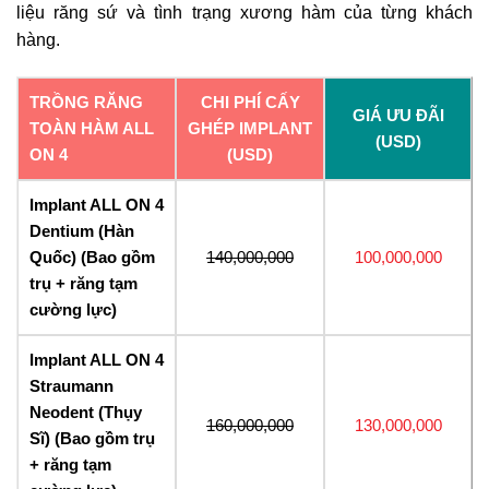
liệu răng sứ và tình trạng xương hàm của từng khách
hàng.
TRỒNG RĂNG
CHI PHÍ CẤY
GIÁ ƯU ĐÃI
TOÀN HÀM ALL
GHÉP IMPLANT
(USD)
ON 4
(USD)
Implant ALL ON 4
Dentium (Hàn
Quốc) (Bao gồm
140,000,000
100,000,000
trụ + răng tạm
cường lực)
Implant ALL ON 4
Straumann
Neodent (Thụy
160,000,000
130,000,000
Sĩ) (Bao gồm trụ
+ răng tạm