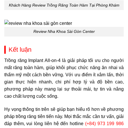
Khách Hàng Review Trồng Răng Toàn Hàm Tại Phòng Khám
Review Nha Khoa Sài Gòn Center
Kết luận
Trồng răng Implant All-on-4 là giải pháp tối ưu cho người
mất răng toàn hàm, giúp khôi phục chức năng ăn nhai và
thẩm mỹ một cách bền vững. Với ưu điểm ít xâm lấn, thời
gian thực hiện nhanh, chi phí hợp lý và độ bền cao,
phương pháp này mang lại sự thoải mái, tự tin và nâng
cao chất lượng cuộc sống.
Hy vọng thông tin trên sẽ giúp bạn hiểu rõ hơn về phương
pháp trồng răng tiên tiến này. Mọi thắc mắc cần tư vấn, giải
đáp thêm, vui lòng liên hệ đến hotline
(+84) 973 199 986