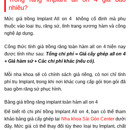
nhiêu?
Mức giá trồng Implant All on 4 không cố định mà phụ
thuộc vào loại trụ, răng sứ, tình trạng xương hàm và công
nghệ áp dụng.
Công thức tính giá trồng răng toàn hàm all on 4 hiện nay
được tính như sau:
Tổng chi phí = Giá cấy ghép all on 4
+ Giá hàm sứ + Các chi phí khác (nếu có).
Mỗi nha khoa sẽ có chính sách giá riêng, có nơi chỉ tính
phí trụ Implant, trong khi nơi khác cung cấp gói trọn gói đã
bao gồm răng sứ phục hình.
Bảng giá trồng răng implant toàn hàm all on 4
Để biết rõ chi phí trồng Implant All on 4, bạn có thể tham
khảo bảng giá cấy ghép tại
Nha khoa Sài Gòn Center
dưới
đây. Mức giá có thể thay đổi tùy theo loại trụ Implant, chất