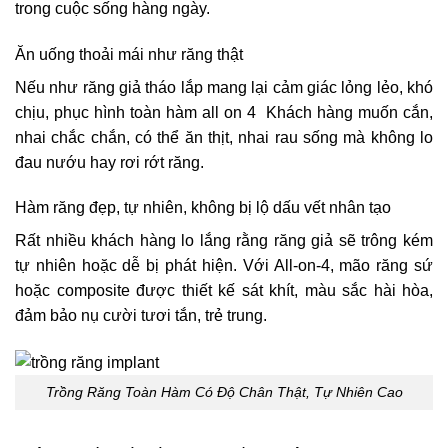
trong cuộc sống hàng ngày.
Ăn uống thoải mái như răng thật
Nếu như răng giả tháo lắp mang lại cảm giác lỏng lẻo, khó
chịu, phục hình toàn hàm all on 4 Khách hàng muốn cắn,
nhai chắc chắn, có thể ăn thịt, nhai rau sống mà không lo
đau nướu hay rơi rớt răng.
Hàm răng đẹp, tự nhiên, không bị lộ dấu vết nhân tạo
Rất nhiều khách hàng lo lắng rằng răng giả sẽ trông kém
tự nhiên hoặc dễ bị phát hiện. Với All-on-4, mão răng sứ
hoặc composite được thiết kế sát khít, màu sắc hài hòa,
đảm bảo nụ cười tươi tắn, trẻ trung.
Trồng Răng Toàn Hàm Có Độ Chân Thật, Tự Nhiên Cao