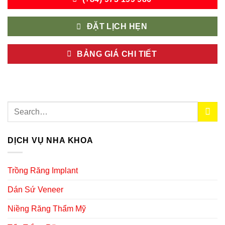
ĐẶT LỊCH HẸN
BẢNG GIÁ CHI TIẾT
DỊCH VỤ NHA KHOA
Trồng Răng Implant
Dán Sứ Veneer
Niềng Răng Thẩm Mỹ