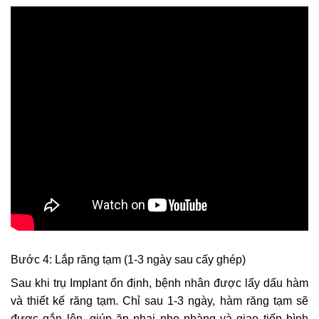
Bước 4: Lắp răng tạm (1-3 ngày sau cấy ghép)
Sau khi trụ Implant ổn định, bệnh nhân được lấy dấu hàm
và thiết kế răng tạm. Chỉ sau 1-3 ngày, hàm răng tạm sẽ
được gắn lên, giúp ăn nhai nhẹ nhàng và giao tiếp bình