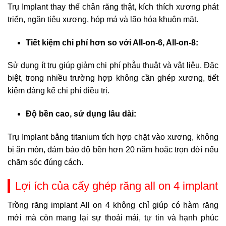
Trụ Implant thay thế chân răng thật, kích thích xương phát
triển, ngăn tiêu xương, hóp má và lão hóa khuôn mặt.
Tiết kiệm chi phí hơn so với All-on-6, All-on-8:
Sử dụng ít trụ giúp giảm chi phí phẫu thuật và vật liệu. Đặc
biệt, trong nhiều trường hợp không cần ghép xương, tiết
kiệm đáng kể chi phí điều trị.
Độ bền cao, sử dụng lâu dài:
Trụ Implant bằng titanium tích hợp chặt vào xương, không
bị ăn mòn, đảm bảo độ bền hơn 20 năm hoặc trọn đời nếu
chăm sóc đúng cách.
Lợi ích của cấy ghép răng all on 4 implant
Trồng răng implant All on 4 không chỉ giúp có hàm răng
mới mà còn mang lại sự thoải mái, tự tin và hạnh phúc