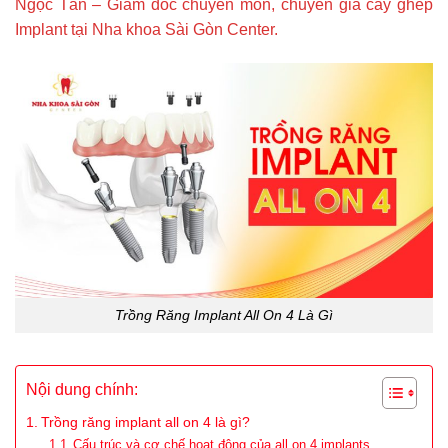
Ngọc Tân – Giám đốc chuyên môn, chuyên gia cấy ghép
Implant tại Nha khoa Sài Gòn Center.
Trồng Răng Implant All On 4 Là Gì
Nội dung chính:
Trồng răng implant all on 4 là gì?
Cấu trúc và cơ chế hoạt động của all on 4 implants