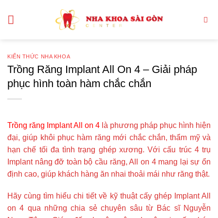
Bỏ
qua
nội
dung
KIẾN THỨC NHA KHOA
Trồng Răng Implant All On 4 – Giải pháp
phục hình toàn hàm chắc chắn
Trồng răng Implant All on 4
là phương pháp phục hình hiện
đại, giúp khôi phục hàm răng mới chắc chắn, thẩm mỹ và
hạn chế tối đa tình trạng ghép xương. Với cấu trúc 4 trụ
Implant nâng đỡ toàn bộ cầu răng, All on 4 mang lại sự ổn
định cao, giúp khách hàng ăn nhai thoải mái như răng thật.
Hãy cùng tìm hiểu chi tiết về kỹ thuật cấy ghép Implant All
on 4 qua những chia sẻ chuyên sâu từ Bác sĩ Nguyễn