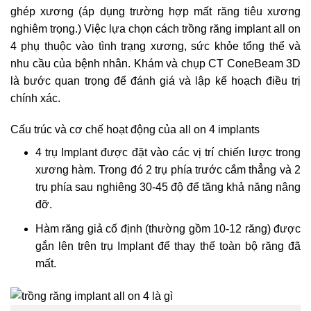
ghép xương (áp dụng trường hợp mất răng tiêu xương
nghiêm trọng.) Việc lựa chọn cách trồng răng implant all on
4 phụ thuộc vào tình trạng xương, sức khỏe tổng thể và
nhu cầu của bệnh nhân. Khám và chụp CT ConeBeam 3D
là bước quan trọng để đánh giá và lập kế hoạch điều trị
chính xác.
Cấu trúc và cơ chế hoạt động của all on 4 implants
4 trụ Implant được đặt vào các vị trí chiến lược trong
xương hàm. Trong đó 2 trụ phía trước cắm thẳng và 2
trụ phía sau nghiêng 30-45 độ để tăng khả năng nâng
đỡ.
Hàm răng giả cố định (thường gồm 10-12 răng) được
gắn lên trên trụ Implant để thay thế toàn bộ răng đã
mất.