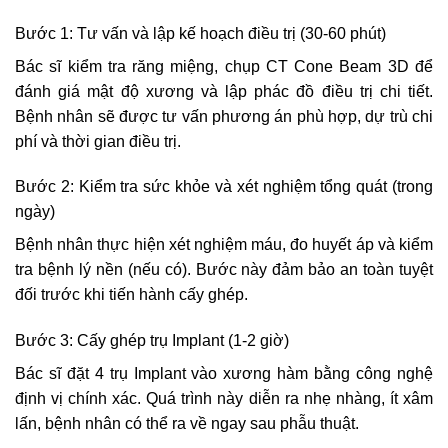
Bước 1: Tư vấn và lập kế hoạch điều trị (30-60 phút)
Bác sĩ kiểm tra răng miệng, chụp CT Cone Beam 3D để
đánh giá mật độ xương và lập phác đồ điều trị chi tiết.
Bệnh nhân sẽ được tư vấn phương án phù hợp, dự trù chi
phí và thời gian điều trị.
Bước 2: Kiểm tra sức khỏe và xét nghiệm tổng quát (trong
ngày)
Bệnh nhân thực hiện xét nghiệm máu, đo huyết áp và kiểm
tra bệnh lý nền (nếu có). Bước này đảm bảo an toàn tuyệt
đối trước khi tiến hành cấy ghép.
Bước 3: Cấy ghép trụ Implant (1-2 giờ)
Bác sĩ đặt 4 trụ Implant vào xương hàm bằng công nghệ
định vị chính xác. Quá trình này diễn ra nhẹ nhàng, ít xâm
lấn, bệnh nhân có thể ra về ngay sau phẫu thuật.