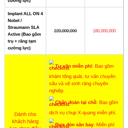
cường lực)
Implant ALL ON 4
Nobel /
Straumann SLA
220,000,000
180,000,000
Active (Bao gồm
trụ + răng tạm
cường lực)
Tư vấn miễn phí
: Bao gồm
khám tổng quát, tư vấn chuyên
sâu và vệ sinh răng chuyên
nghiệp.
Chẩn đoán tại chỗ
: Bao gồm
dịch vụ chụp X-quang miễn phí.
Dành cho
khách hàng
Đưa đón sân bay
: Miễn phí