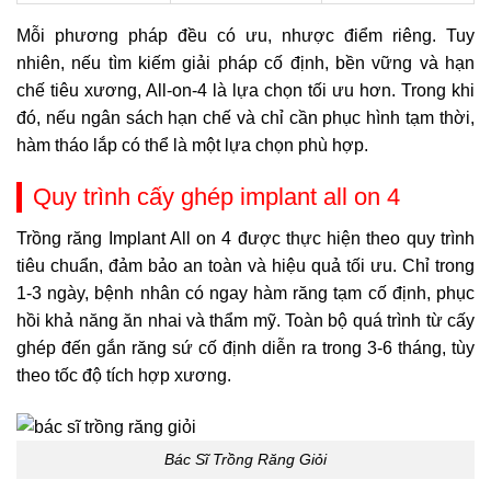
Mỗi phương pháp đều có ưu, nhược điểm riêng. Tuy
nhiên, nếu tìm kiếm giải pháp cố định, bền vững và hạn
chế tiêu xương, All-on-4 là lựa chọn tối ưu hơn. Trong khi
đó, nếu ngân sách hạn chế và chỉ cần phục hình tạm thời,
hàm tháo lắp có thể là một lựa chọn phù hợp.
Quy trình cấy ghép implant all on 4
Trồng răng Implant All on 4 được thực hiện theo quy trình
tiêu chuẩn, đảm bảo an toàn và hiệu quả tối ưu. Chỉ trong
1-3 ngày, bệnh nhân có ngay hàm răng tạm cố định, phục
hồi khả năng ăn nhai và thẩm mỹ. Toàn bộ quá trình từ cấy
ghép đến gắn răng sứ cố định diễn ra trong 3-6 tháng, tùy
theo tốc độ tích hợp xương.
Bác Sĩ Trồng Răng Giỏi