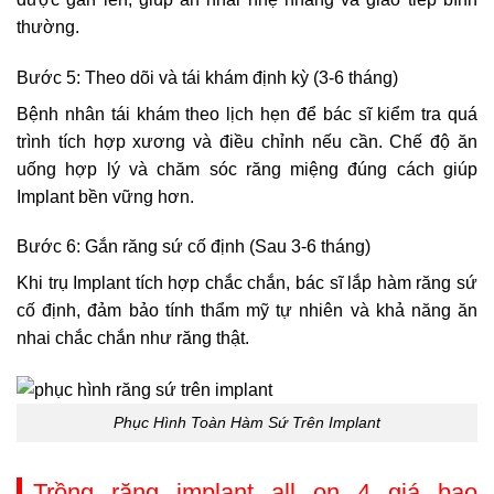
thường.
Bước 5: Theo dõi và tái khám định kỳ (3-6 tháng)
Bệnh nhân tái khám theo lịch hẹn để bác sĩ kiểm tra quá
trình tích hợp xương và điều chỉnh nếu cần. Chế độ ăn
uống hợp lý và chăm sóc răng miệng đúng cách giúp
Implant bền vững hơn.
Bước 6: Gắn răng sứ cố định (Sau 3-6 tháng)
Khi trụ Implant tích hợp chắc chắn, bác sĩ lắp hàm răng sứ
cố định, đảm bảo tính thẩm mỹ tự nhiên và khả năng ăn
nhai chắc chắn như răng thật.
Phục Hình Toàn Hàm Sứ Trên Implant
Trồng răng implant all on 4 giá bao