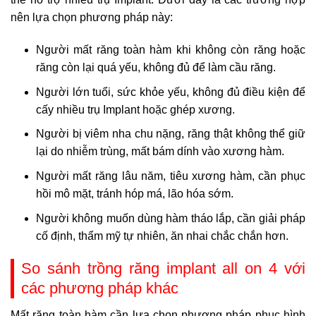
nên lựa chọn phương pháp này:
Người mất răng toàn hàm khi không còn răng hoặc
răng còn lại quá yếu, không đủ để làm cầu răng.
Người lớn tuổi, sức khỏe yếu, không đủ điều kiện để
cấy nhiều trụ Implant hoặc ghép xương.
Người bị viêm nha chu nặng, răng thật không thể giữ
lại do nhiễm trùng, mất bám dính vào xương hàm.
Người mất răng lâu năm, tiêu xương hàm, cần phục
hồi mô mặt, tránh hóp má, lão hóa sớm.
Người không muốn dùng hàm tháo lắp, cần giải pháp
cố định, thẩm mỹ tự nhiên, ăn nhai chắc chắn hơn.
So sánh trồng răng implant all on 4 với
các phương pháp khác
Mất răng toàn hàm cần lựa chọn phương pháp phục hình