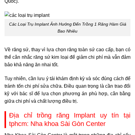
Quốc).
Các Loại Trụ Implant Ảnh Hưởng Đến Trồng 1 Răng Hàm Giá
Bao Nhiêu
Về răng sứ, thay vì lựa chọn răng toàn sứ cao cấp, bạn có
thể cân nhắc răng sứ kim loại để giảm chi phí mà vẫn đảm
bảo khả năng ăn nhai tốt.
Tuy nhiên, cần lưu ý tái khám định kỳ và sóc đúng cách để
tránh tốn chi phí sửa chữa. Điều quan trọng là cần trao đổi
kỹ với bác sĩ để lựa chọn phương án phù hợp, cân bằng
giữa chi phí và chất lượng điều trị.
Địa chỉ trồng răng Implant uy tín tại
tphcm: Nha khoa Sài Gòn Center