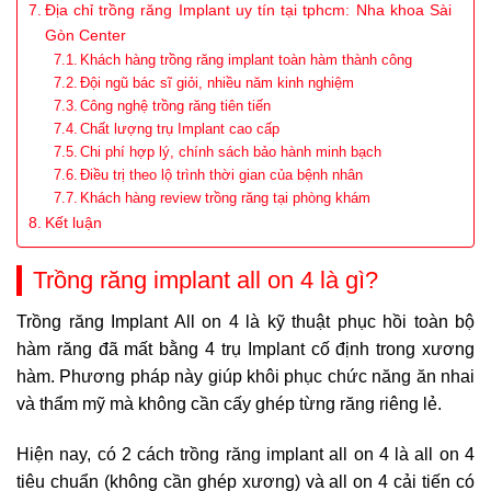
Địa chỉ trồng răng Implant uy tín tại tphcm: Nha khoa Sài
Gòn Center
Khách hàng trồng răng implant toàn hàm thành công
Đội ngũ bác sĩ giỏi, nhiều năm kinh nghiệm
Công nghệ trồng răng tiên tiến
Chất lượng trụ Implant cao cấp
Chi phí hợp lý, chính sách bảo hành minh bạch
Điều trị theo lộ trình thời gian của bệnh nhân
Khách hàng review trồng răng tại phòng khám
Kết luận
Trồng răng implant all on 4 là gì?
Trồng răng Implant All on 4 là kỹ thuật phục hồi toàn bộ
hàm răng đã mất bằng 4 trụ Implant cố định trong xương
hàm. Phương pháp này giúp khôi phục chức năng ăn nhai
và thẩm mỹ mà không cần cấy ghép từng răng riêng lẻ.
Hiện nay, có 2 cách trồng răng implant all on 4 là all on 4
tiêu chuẩn (không cần ghép xương) và all on 4 cải tiến có