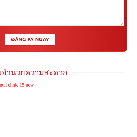
ิ่งอำนวยความสะดวก