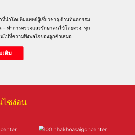
กที่นำโดยทีมแพทย์ผู้เชี่ยวชาญด้านทันตกรรม
 – ทำการตรวจและรักษาคนไข้โดยตรง. ทุก
งเน้นไปที่ความพึงพอใจของลูกค้าเสมอ
่มเติม
ในไซง่อน