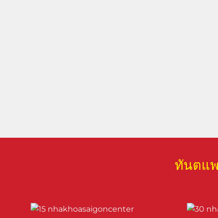
ทันตแพท