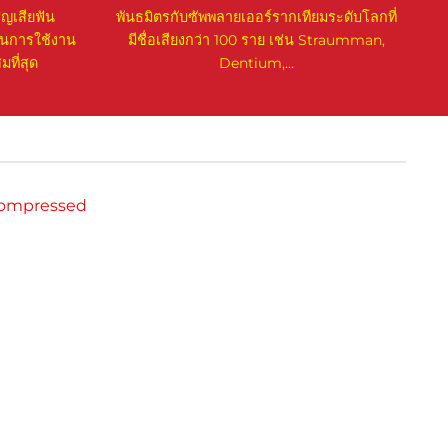
ญเสียฟัน
พันธมิตรกับซัพพลายเออร์รากเทียมระดับโลกที่
ชันการใช้งาน
มีชื่อเสียงกว่า 100 ราย เช่น Straumman,
ที่สุด
Dentium,…