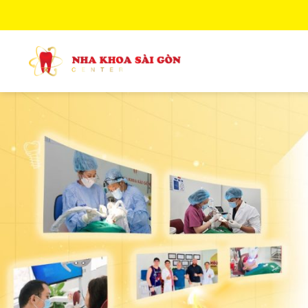
ข้าม
ไป
ยัง
เนื้อหา