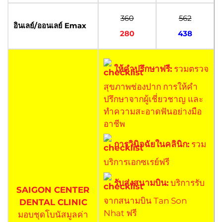
360
562
อินเลย์/ออนเลย์ Emax
280
438
ให้คำปรึกษาฟรี:
รวมตรวจ
สุขภาพช่องปาก การให้คำ
ปรึกษาจากผู้เชี่ยวชาญ และ
ทำความสะอาดฟันอย่างมือ
อาชีพ
การวินิจฉัยในคลินิก:
รวม
บริการเอกซเรย์ฟรี
รับส่งสนามบิน:
บริการรับ
SAIGON CENTER
จากสนามบิน Tan Son
DENTAL CLINIC
Nhat ฟรี
มอบชุดโบนัสมูลค่า