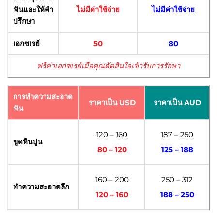
ฟันและให้คำ
ไม่มีค่าใช้จ่าย
ไม่มีค่าใช้จ่าย
ปรึกษา
เอกซเรย์
50
80
ฟรีค่าเอกซเรย์เมื่อคุณตัดสินใจเข้ารับการรักษา
การทำความสะอาด
ราคาเป็น USD
ราคาเป็น AUD
ฟัน
120 – 160
187 – 250
ขูดหินปูน
80 – 120
125 – 188
160 – 200
250 – 312
ทำความสะอาดลึก
120 – 160
188 – 250