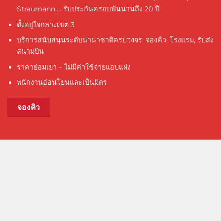
Straumann,... รับประกันครอบฟันนานถึง 20 ปี
ตั้งอยู่ใจกลางเขต 3
บริการสนับสนุนระดับนานาชาติครบวงจร: จองคิว, โรงแรม, รับส่ง
สนามบิน
ราคาย่อมเยา – ไม่มีค่าใช้จ่ายแอบแฝง
พนักงานอ่อนโยนและเป็นมิตร
จองคิว