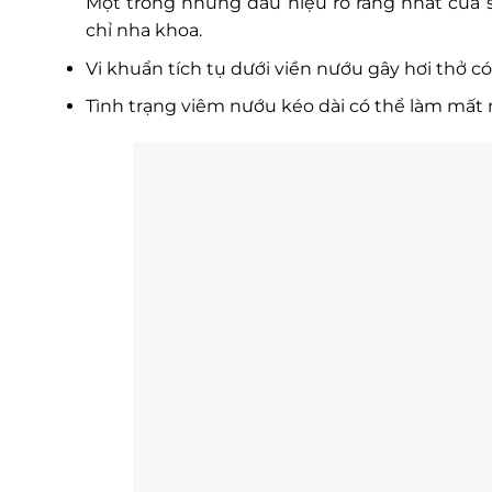
Một trong những dấu hiệu rõ ràng nhất của
chỉ nha khoa.
Vi khuẩn tích tụ dưới viền nướu gây hơi thở c
Tình trạng viêm nướu kéo dài có thể làm mất 