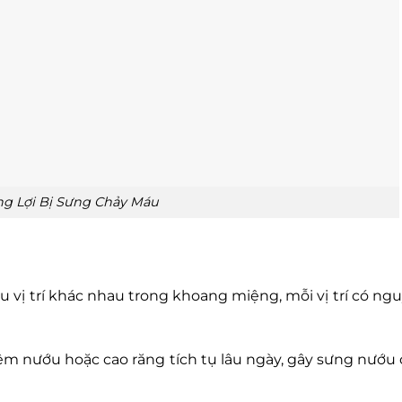
g Lợi Bị Sưng Chảy Máu
u vị trí khác nhau trong khoang miệng, mỗi vị trí có n
iêm nướu hoặc cao răng tích tụ lâu ngày, gây sưng nướu