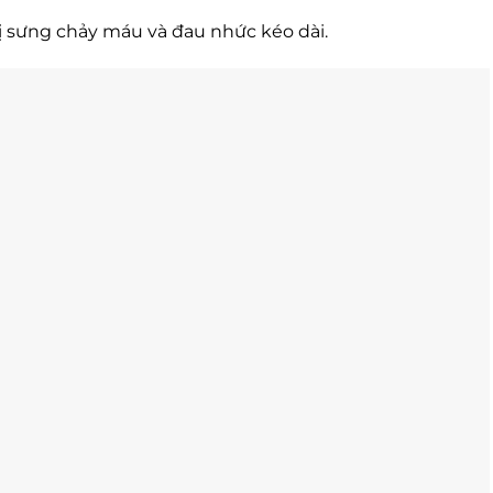
ị sưng chảy máu và đau nhức kéo dài.