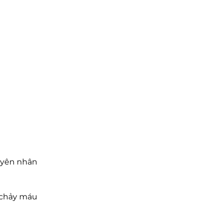
guyên nhân
 chảy máu