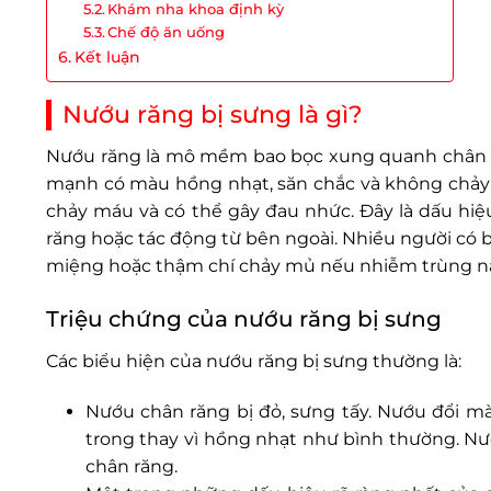
Khám nha khoa định kỳ
Chế độ ăn uống
Kết luận
Nướu răng bị sưng là gì?
Nướu răng là mô mềm bao bọc xung quanh chân ră
mạnh có màu hồng nhạt, săn chắc và không chảy m
chảy máu và có thể gây đau nhức. Đây là dấu hiệ
răng hoặc tác động từ bên ngoài. Nhiều người có 
miệng hoặc thậm chí chảy mủ nếu nhiễm trùng n
Triệu chứng của nướu răng bị sưng
Các biểu hiện của nướu răng bị sưng thường là:
Nướu chân răng bị đỏ, sưng tấy. Nướu đổi m
trong thay vì hồng nhạt như bình thường. Nư
chân răng.