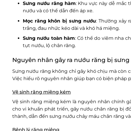
Sưng nướu răng hàm
: Khu vực này dễ mắc t
nướu và có thể dẫn đến áp xe.
Mọc răng khôn bị sưng nướu
: Thường xảy r
trắng, đau nhức kéo dài và khó há miệng.
Sưng nướu toàn hàm
: Có thể do viêm nha ch
tụt nướu, lộ chân răng.
Nguyên nhân gây ra nướu răng bị sưng
Sưng nướu răng không chỉ gây khó chịu mà còn có
Việc hiểu rõ nguyên nhân giúp bạn có biện pháp ph
Vệ sinh răng miệng kém
Vệ sinh răng miệng kém là nguyên nhân chính gâ
cho vi khuẩn phát triển, gây nướu chân răng bị 
thành, dẫn đến sưng nướu chảy máu chân răng và
Bệnh lý răng miệng