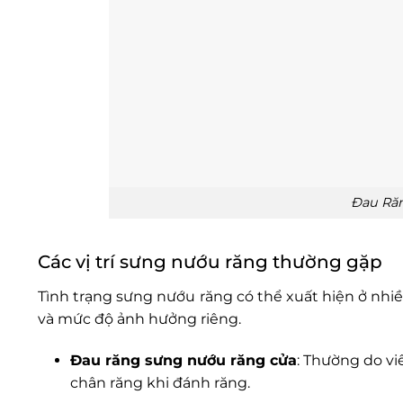
Đau Răn
Các vị trí sưng nướu răng thường gặp
Tình trạng sưng nướu răng có thể xuất hiện ở nhiề
và mức độ ảnh hưởng riêng.
Đau răng sưng nướu răng cửa
: Thường do v
chân răng khi đánh răng.