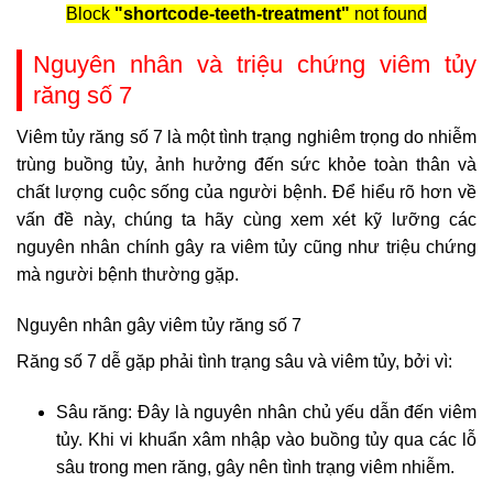
Block
"shortcode-teeth-treatment"
not found
Nguyên nhân và triệu chứng viêm tủy
răng số 7
Viêm tủy răng số 7 là một tình trạng nghiêm trọng do nhiễm
trùng buồng tủy, ảnh hưởng đến sức khỏe toàn thân và
chất lượng cuộc sống của người bệnh. Để hiểu rõ hơn về
vấn đề này, chúng ta hãy cùng xem xét kỹ lưỡng các
nguyên nhân chính gây ra viêm tủy cũng như triệu chứng
mà người bệnh thường gặp.
Nguyên nhân gây viêm tủy răng số 7
Răng số 7 dễ gặp phải tình trạng sâu và viêm tủy, bởi vì:
Sâu răng: Đây là nguyên nhân chủ yếu dẫn đến viêm
tủy. Khi vi khuẩn xâm nhập vào buồng tủy qua các lỗ
sâu trong men răng, gây nên tình trạng viêm nhiễm.