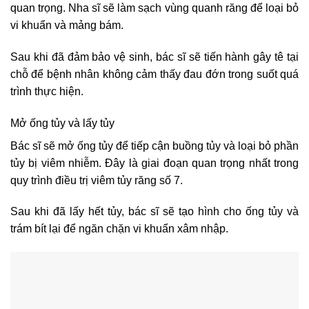
quan trọng. Nha sĩ sẽ làm sạch vùng quanh răng để loại bỏ
vi khuẩn và mảng bám.
Sau khi đã đảm bảo vệ sinh, bác sĩ sẽ tiến hành gây tê tại
chỗ để bệnh nhân không cảm thấy đau đớn trong suốt quá
trình thực hiện.
Mở ống tủy và lấy tủy
Bác sĩ sẽ mở ống tủy để tiếp cận buồng tủy và loại bỏ phần
tủy bị viêm nhiễm. Đây là giai đoạn quan trọng nhất trong
quy trình điều trị viêm tủy răng số 7.
Sau khi đã lấy hết tủy, bác sĩ sẽ tạo hình cho ống tủy và
trám bít lại để ngăn chặn vi khuẩn xâm nhập.