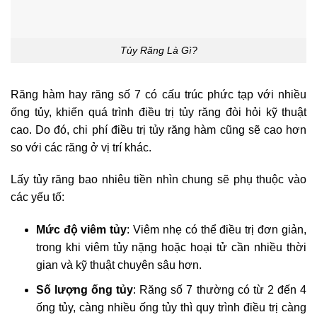
Tủy Răng Là Gì?
Răng hàm hay răng số 7 có cấu trúc phức tạp với nhiều
ống tủy, khiến quá trình điều trị tủy răng đòi hỏi kỹ thuật
cao. Do đó, chi phí điều trị tủy răng hàm cũng sẽ cao hơn
so với các răng ở vị trí khác.
Lấy tủy răng bao nhiêu tiền nhìn chung sẽ phụ thuộc vào
các yếu tố:
Mức độ viêm tủy
: Viêm nhẹ có thể điều trị đơn giản,
trong khi viêm tủy nặng hoặc hoại tử cần nhiều thời
gian và kỹ thuật chuyên sâu hơn.
Số lượng ống tủy
: Răng số 7 thường có từ 2 đến 4
ống tủy, càng nhiều ống tủy thì quy trình điều trị càng