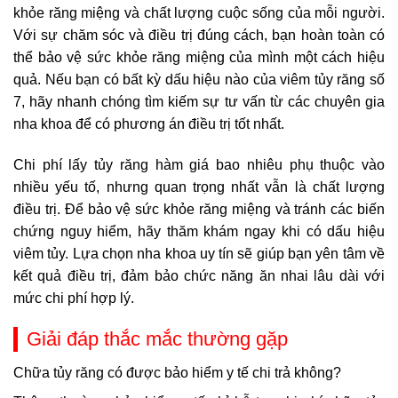
khỏe răng miệng và chất lượng cuộc sống của mỗi người.
Với sự chăm sóc và điều trị đúng cách, bạn hoàn toàn có
thể bảo vệ sức khỏe răng miệng của mình một cách hiệu
quả. Nếu bạn có bất kỳ dấu hiệu nào của viêm tủy răng số
7, hãy nhanh chóng tìm kiếm sự tư vấn từ các chuyên gia
nha khoa để có phương án điều trị tốt nhất.
Chi phí lấy tủy răng hàm giá bao nhiêu phụ thuộc vào
nhiều yếu tố, nhưng quan trọng nhất vẫn là chất lượng
điều trị. Để bảo vệ sức khỏe răng miệng và tránh các biến
chứng nguy hiểm, hãy thăm khám ngay khi có dấu hiệu
viêm tủy. Lựa chọn nha khoa uy tín sẽ giúp bạn yên tâm về
kết quả điều trị, đảm bảo chức năng ăn nhai lâu dài với
mức chi phí hợp lý.
Giải đáp thắc mắc thường gặp
Chữa tủy răng có được bảo hiểm y tế chi trả không?