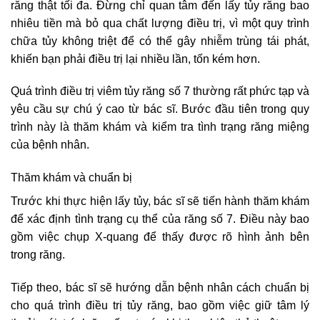
răng thật tối đa. Đừng chỉ quan tâm đến lấy tủy răng bao
nhiêu tiền mà bỏ qua chất lượng điều trị, vì một quy trình
chữa tủy không triệt để có thể gây nhiễm trùng tái phát,
khiến bạn phải điều trị lại nhiều lần, tốn kém hơn.
Quá trình điều trị viêm tủy răng số 7 thường rất phức tạp và
yêu cầu sự chú ý cao từ bác sĩ. Bước đầu tiên trong quy
trình này là thăm khám và kiểm tra tình trạng răng miệng
của bệnh nhân.
Thăm khám và chuẩn bị
Trước khi thực hiện lấy tủy, bác sĩ sẽ tiến hành thăm khám
để xác định tình trạng cụ thể của răng số 7. Điều này bao
gồm việc chụp X-quang để thấy được rõ hình ảnh bên
trong răng.
Tiếp theo, bác sĩ sẽ hướng dẫn bệnh nhân cách chuẩn bị
cho quá trình điều trị tủy răng, bao gồm việc giữ tâm lý