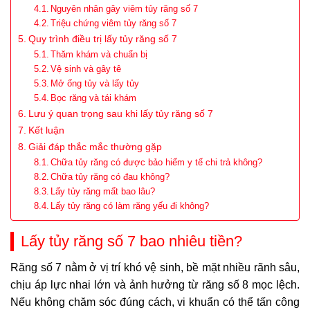
Nguyên nhân gây viêm tủy răng số 7
Triệu chứng viêm tủy răng số 7
Quy trình điều trị lấy tủy răng số 7
Thăm khám và chuẩn bị
Vệ sinh và gây tê
Mở ống tủy và lấy tủy
Bọc răng và tái khám
Lưu ý quan trọng sau khi lấy tủy răng số 7
Kết luận
Giải đáp thắc mắc thường gặp
Chữa tủy răng có được bảo hiểm y tế chi trả không?
Chữa tủy răng có đau không?
Lấy tủy răng mất bao lâu?
Lấy tủy răng có làm răng yếu đi không?
Lấy tủy răng số 7 bao nhiêu tiền?
Răng số 7 nằm ở vị trí khó vệ sinh, bề mặt nhiều rãnh sâu,
chịu áp lực nhai lớn và ảnh hưởng từ răng số 8 mọc lệch.
Nếu không chăm sóc đúng cách, vi khuẩn có thể tấn công