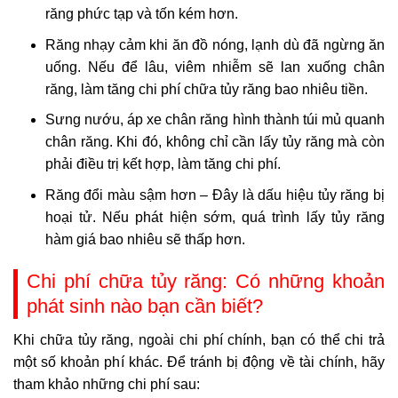
răng phức tạp và tốn kém hơn.
Răng nhạy cảm khi ăn đồ nóng, lạnh dù đã ngừng ăn
uống. Nếu để lâu, viêm nhiễm sẽ lan xuống chân
răng, làm tăng chi phí chữa tủy răng bao nhiêu tiền.
Sưng nướu, áp xe chân răng hình thành túi mủ quanh
chân răng. Khi đó, không chỉ cần lấy tủy răng mà còn
phải điều trị kết hợp, làm tăng chi phí.
Răng đổi màu sậm hơn – Đây là dấu hiệu tủy răng bị
hoại tử. Nếu phát hiện sớm, quá trình lấy tủy răng
hàm giá bao nhiêu sẽ thấp hơn.
Chi phí chữa tủy răng: Có những khoản
phát sinh nào bạn cần biết?
Khi chữa tủy răng, ngoài chi phí chính, bạn có thể chi trả
một số khoản phí khác. Để tránh bị động về tài chính, hãy
tham khảo những chi phí sau: