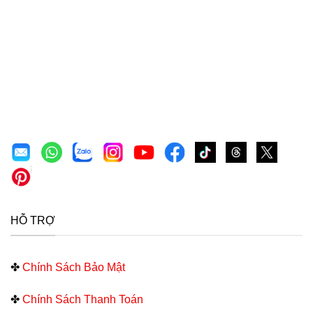
HỖ TRỢ
✤
Chính Sách Bảo Mật
✤
Chính Sách Thanh Toán