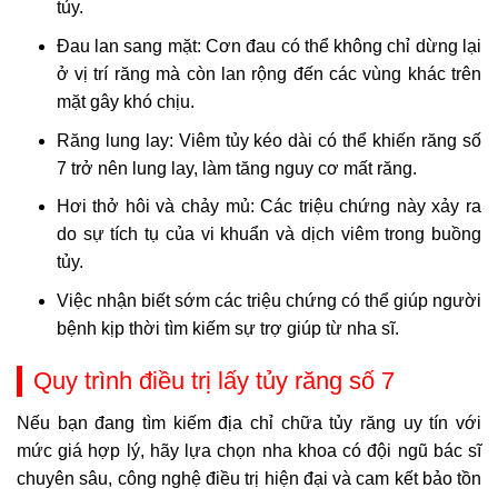
tủy.
Đau lan sang mặt: Cơn đau có thể không chỉ dừng lại
ở vị trí răng mà còn lan rộng đến các vùng khác trên
mặt gây khó chịu.
Răng lung lay: Viêm tủy kéo dài có thể khiến răng số
7 trở nên lung lay, làm tăng nguy cơ mất răng.
Hơi thở hôi và chảy mủ: Các triệu chứng này xảy ra
do sự tích tụ của vi khuẩn và dịch viêm trong buồng
tủy.
Việc nhận biết sớm các triệu chứng có thể giúp người
bệnh kịp thời tìm kiếm sự trợ giúp từ nha sĩ.
Quy trình điều trị lấy tủy răng số 7
Nếu bạn đang tìm kiếm địa chỉ chữa tủy răng uy tín với
mức giá hợp lý, hãy lựa chọn nha khoa có đội ngũ bác sĩ
chuyên sâu, công nghệ điều trị hiện đại và cam kết bảo tồn