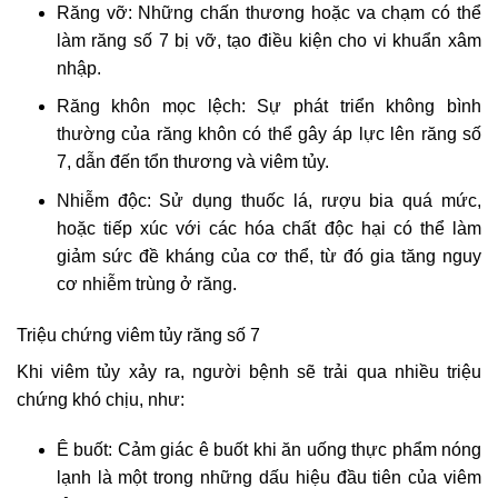
Răng vỡ: Những chấn thương hoặc va chạm có thể
làm răng số 7 bị vỡ, tạo điều kiện cho vi khuẩn xâm
nhập.
Răng khôn mọc lệch: Sự phát triển không bình
thường của răng khôn có thể gây áp lực lên răng số
7, dẫn đến tổn thương và viêm tủy.
Nhiễm độc: Sử dụng thuốc lá, rượu bia quá mức,
hoặc tiếp xúc với các hóa chất độc hại có thể làm
giảm sức đề kháng của cơ thể, từ đó gia tăng nguy
cơ nhiễm trùng ở răng.
Triệu chứng viêm tủy răng số 7
Khi viêm tủy xảy ra, người bệnh sẽ trải qua nhiều triệu
chứng khó chịu, như:
Ê buốt: Cảm giác ê buốt khi ăn uống thực phẩm nóng
lạnh là một trong những dấu hiệu đầu tiên của viêm