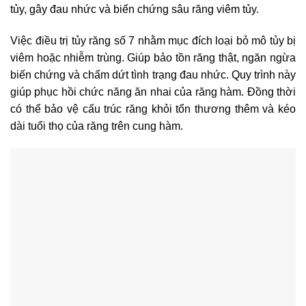
tủy, gây đau nhức và biến chứng sâu răng viêm tủy.
Việc điều trị tủy răng số 7 nhằm mục đích loại bỏ mô tủy bị
viêm hoặc nhiễm trùng. Giúp bảo tồn răng thật, ngăn ngừa
biến chứng và chấm dứt tình trạng đau nhức. Quy trình này
giúp phục hồi chức năng ăn nhai của răng hàm. Đồng thời
có thể bảo vệ cấu trúc răng khỏi tổn thương thêm và kéo
dài tuổi thọ của răng trên cung hàm.