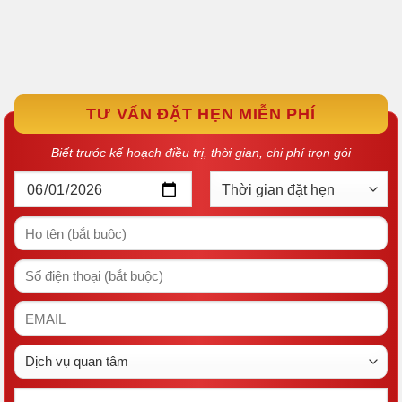
TƯ VẤN ĐẶT HẸN MIỄN PHÍ
Biết trước kế hoạch điều trị, thời gian, chi phí trọn gói