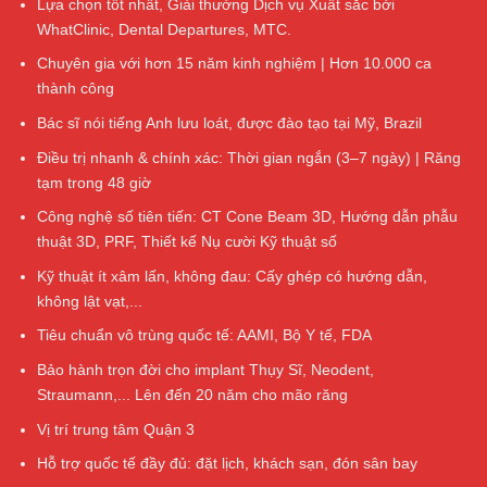
Lựa chọn tốt nhất, Giải thưởng Dịch vụ Xuất sắc bởi
WhatClinic, Dental Departures, MTC.
Chuyên gia với hơn 15 năm kinh nghiệm | Hơn 10.000 ca
thành công
Bác sĩ nói tiếng Anh lưu loát, được đào tạo tại Mỹ, Brazil
Điều trị nhanh & chính xác: Thời gian ngắn (3–7 ngày) | Răng
tạm trong 48 giờ
Công nghệ số tiên tiến: CT Cone Beam 3D, Hướng dẫn phẫu
thuật 3D, PRF, Thiết kế Nụ cười Kỹ thuật số
Kỹ thuật ít xâm lấn, không đau: Cấy ghép có hướng dẫn,
không lật vạt,...
Tiêu chuẩn vô trùng quốc tế: AAMI, Bộ Y tế, FDA
Bảo hành trọn đời cho implant Thụy Sĩ, Neodent,
Straumann,... Lên đến 20 năm cho mão răng
Vị trí trung tâm Quận 3
Hỗ trợ quốc tế đầy đủ: đặt lịch, khách sạn, đón sân bay