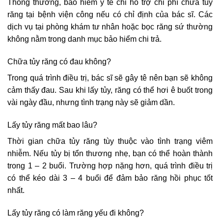
Thông thường, bảo hiểm y tế chỉ hỗ trợ chi phí chữa tủy
răng tại bệnh viện công nếu có chỉ định của bác sĩ. Các
dịch vụ tại phòng khám tư nhân hoặc bọc răng sứ thường
không nằm trong danh mục bảo hiểm chi trả.
Chữa tủy răng có đau không?
Trong quá trình điều trị, bác sĩ sẽ gây tê nên bạn sẽ không
cảm thấy đau. Sau khi lấy tủy, răng có thể hơi ê buốt trong
vài ngày đầu, nhưng tình trạng này sẽ giảm dần.
Lấy tủy răng mất bao lâu?
Thời gian chữa tủy răng tùy thuộc vào tình trạng viêm
nhiễm. Nếu tủy bị tổn thương nhẹ, bạn có thể hoàn thành
trong 1 – 2 buổi. Trường hợp nặng hơn, quá trình điều trị
có thể kéo dài 3 – 4 buổi để đảm bảo răng hồi phục tốt
nhất.
Lấy tủy răng có làm răng yếu đi không?