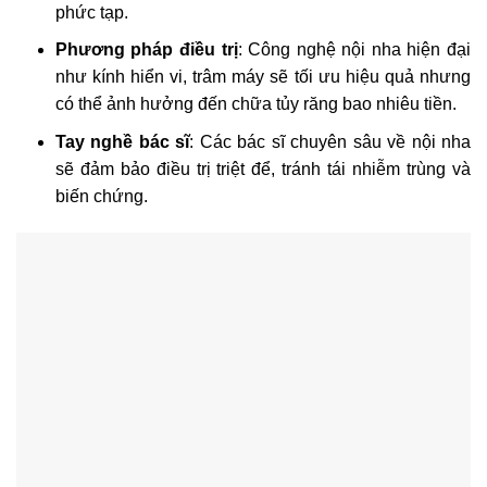
phức tạp.
Phương pháp điều trị
: Công nghệ nội nha hiện đại
như kính hiển vi, trâm máy sẽ tối ưu hiệu quả nhưng
có thể ảnh hưởng đến chữa tủy răng bao nhiêu tiền.
Tay nghề bác sĩ
: Các bác sĩ chuyên sâu về nội nha
sẽ đảm bảo điều trị triệt để, tránh tái nhiễm trùng và
biến chứng.