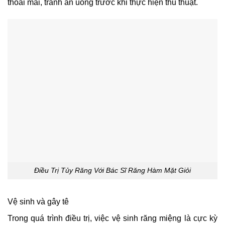
thoải mái, tránh ăn uống trước khi thực hiện thủ thuật.
Điều Trị Tủy Răng Với Bác Sĩ Răng Hàm Mặt Giỏi
Vệ sinh và gây tê
Trong quá trình điều trị, việc vệ sinh răng miệng là cực kỳ