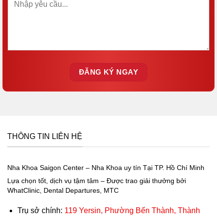
THÔNG TIN LIÊN HỆ
Nha Khoa Saigon Center – Nha Khoa uy tín Tại TP. Hồ Chí Minh
Lựa chọn tốt, dịch vụ tậm tâm – Được trao giải thưởng bởi
WhatClinic, Dental Departures, MTC
Trụ sở chính:
119 Yersin, Phường Bến Thành, Thành