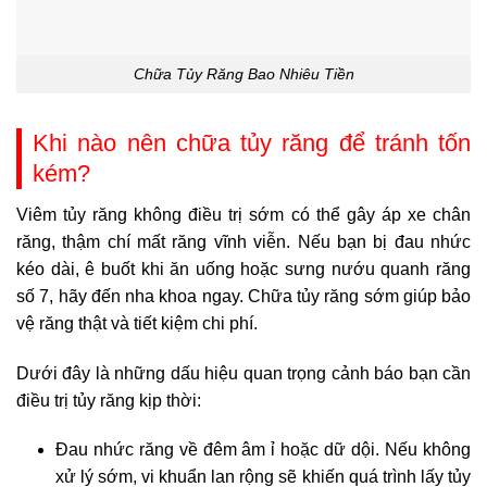
Chữa Tủy Răng Bao Nhiêu Tiền
Khi nào nên chữa tủy răng để tránh tốn
kém?
Viêm tủy răng không điều trị sớm có thể gây áp xe chân
răng, thậm chí mất răng vĩnh viễn. Nếu bạn bị đau nhức
kéo dài, ê buốt khi ăn uống hoặc sưng nướu quanh răng
số 7, hãy đến nha khoa ngay. Chữa tủy răng sớm giúp bảo
vệ răng thật và tiết kiệm chi phí.
Dưới đây là những dấu hiệu quan trọng cảnh báo bạn cần
điều trị tủy răng kịp thời:
Đau nhức răng về đêm âm ỉ hoặc dữ dội. Nếu không
xử lý sớm, vi khuẩn lan rộng sẽ khiến quá trình lấy tủy