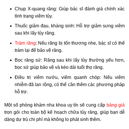
Chụp X-quang răng: Giúp bác sĩ đánh giá chính xác
tình trạng viêm tủy.
Thuốc giảm đau, kháng sinh: Hỗ trợ giảm sưng viêm
sau khi lấy tủy răng.
Trám răng
: Nếu răng bị tổn thương nhẹ, bác sĩ có thể
trám lại để bảo vệ răng.
Bọc răng sứ: Răng sau khi lấy tủy thường yếu hơn,
bọc sứ giúp bảo vệ và kéo dài tuổi thọ răng.
Điều trị viêm nướu, viêm quanh chóp: Nếu viêm
nhiễm đã lan rộng, có thể cần thêm các phương pháp
hỗ trợ.
Một số phòng khám nha khoa uy tín sẽ cung cấp
bảng giá
trọn gói cho toàn bộ kế hoạch chữa tủy răng, giúp bạn dễ
dàng dự trù chi phí mà không lo phát sinh thêm.