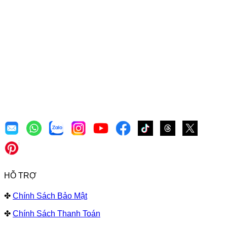
HỖ TRỢ
✤
Chính Sách Bảo Mật
✤
Chính Sách Thanh Toán