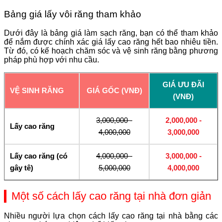
Bảng giá lấy vôi răng tham khảo
Dưới đây là bảng giá làm sạch răng, bạn có thể tham khảo
để nắm được chính xác giá lấy cao răng hết bao nhiêu tiền.
Từ đó, có kế hoạch chăm sóc và vệ sinh răng bằng phương
pháp phù hợp với nhu cầu.
GIÁ ƯU ĐÃI
VỆ SINH RĂNG
GIÁ GỐC (VNĐ)
(VNĐ)
3,000,000 -
2,000,000 -
Lấy cao răng
4,000,000
3,000,000
Lấy cao răng (có
4,000,000 -
3,000,000 -
gây tê)
5,000,000
4,000,000
Một số cách lấy cao răng tại nhà đơn giản
Nhiều người lựa chọn cách lấy cao răng tại nhà bằng các