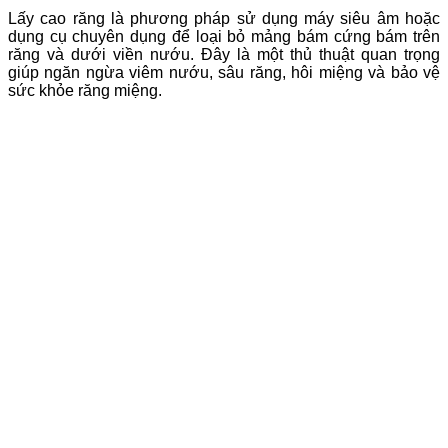
Lấy cao răng là phương pháp sử dụng máy siêu âm hoặc
dụng cụ chuyên dụng để loại bỏ mảng bám cứng bám trên
răng và dưới viền nướu. Đây là một thủ thuật quan trọng
giúp ngăn ngừa viêm nướu, sâu răng, hôi miệng và bảo vệ
sức khỏe răng miệng.