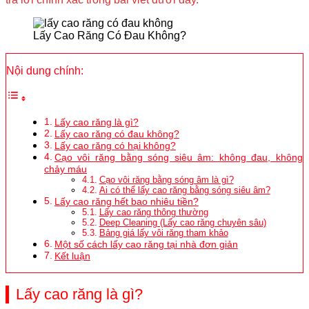
Lấy Cao Răng Có Đau Không?
Nội dung chính:
Lấy cao răng là gì?
Lấy cao răng có đau không?
Lấy cao răng có hại không?
Cạo vôi răng bằng sóng siêu âm: không đau, không
chảy máu
Cạo vôi răng bằng sóng âm là gì?
Ai có thể lấy cao răng bằng sóng siêu âm?
Lấy cao răng hết bao nhiêu tiền?
Lấy cao răng thông thường
Deep Cleaning (Lấy cao răng chuyên sâu)
Bảng giá lấy vôi răng tham khảo
Một số cách lấy cao răng tại nhà đơn giản
Kết luận
Lấy cao răng là gì?