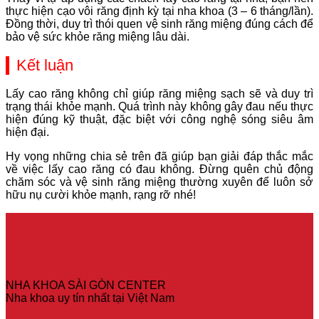
thực hiện cạo vôi răng định kỳ tại nha khoa (3 – 6 tháng/lần).
Đồng thời, duy trì thói quen vệ sinh răng miệng đúng cách để
bảo vệ sức khỏe răng miệng lâu dài.
Kết luận
Lấy cao răng không chỉ giúp răng miệng sạch sẽ và duy trì
trạng thái khỏe mạnh. Quá trình này không gây đau nếu thực
hiện đúng kỹ thuật, đặc biệt với công nghệ sóng siêu âm
hiện đại.
Hy vọng những chia sẻ trên đã giúp bạn giải đáp thắc mắc
về việc lấy cao răng có đau không. Đừng quên chủ động
chăm sóc và vệ sinh răng miệng thường xuyên để luôn sở
hữu nụ cười khỏe mạnh, rạng rỡ nhé!
NHA KHOA SÀI GÒN CENTER
Nha khoa uy tín nhất tại Việt Nam