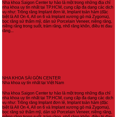
Nha khoa Saigon Center tự hào là một trong những địa chỉ
nha khoa uy tín nhất tại TP.HCM, cung cấp đa dạng các dịch
vụ như: Trồng răng Implant đơn lẻ, Implant toàn hàm (đặc
biệt là All On 4, All on 6 và Implant xương gò má Zygoma),
bọc răng sứ thẩm mỹ, dán sứ Porcelain Veneer, niềng răng,
niềng răng trong suốt, trám răng, nhổ răng khôn, điều trị đau
răng...
NHA KHOA SÀI GÒN CENTER
Nha khoa uy tín nhất tại Việt Nam
Nha khoa Saigon Center tự hào là một trong những địa chỉ
nha khoa uy tín nhất tại TP.HCM, cung cấp đa dạng các dịch
vụ như: Trồng răng Implant đơn lẻ, Implant toàn hàm (đặc
biệt là All On 4, All on 6 và Implant xương gò má Zygoma),
bọc răng sứ thẩm mỹ, dán sứ Porcelain Veneer, niềng răng,
niềng răng trong suốt, trám răng, nhổ răng khôn, điều trị đau