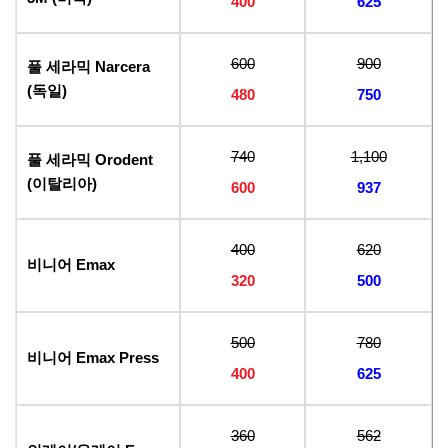
400
625
600
900
풀 세라믹 Narcera
(독일)
480
750
740
1,100
풀 세라믹 Orodent
(이탈리아)
600
937
400
620
비니어 Emax
320
500
500
780
비니어 Emax Press
400
625
360
562