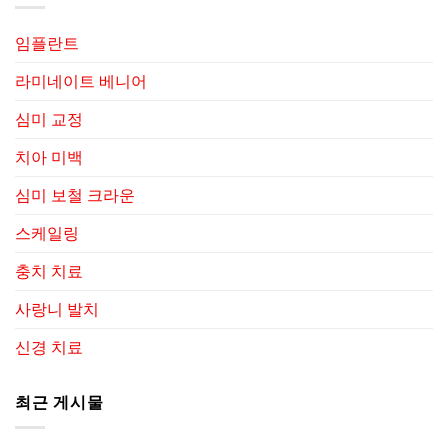
임플란트
라미네이트 베니어
심미 교정
치아 미백
심미 보철 크라운
스케일링
충치 치료
사랑니 발치
신경 치료
최근 게시물