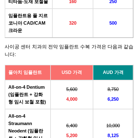
티타늄-도재 보철물
160
250
임플란트용 풀 지르
코니아 CAD/CAM
320
500
크라운
사이공 센터 치과의 전악 임플란트 수복 가격은 다음과 같습
니다:
풀아치 임플란트
USD 가격
AUD 가격
All-on-4 Dentium
5,600
8,750
(임플란트 + 강화
4,000
6,250
형 임시 보철 포함)
All-on-4
Straumann
6,400
10,000
Neodent (임플란
5,200
8,125