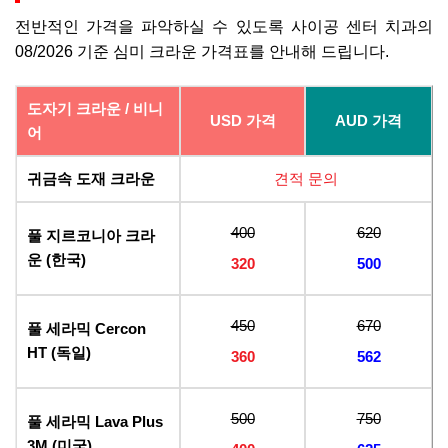
전반적인 가격을 파악하실 수 있도록 사이공 센터 치과의
08/2026 기준 심미 크라운 가격표를 안내해 드립니다.
도자기 크라운 / 비니
USD 가격
AUD 가격
어
귀금속 도재 크라운
견적 문의
400
620
풀 지르코니아 크라
운 (한국)
320
500
450
670
풀 세라믹 Cercon
HT (독일)
360
562
500
750
풀 세라믹 Lava Plus
3M (미국)