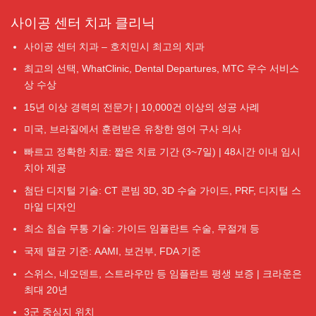
사이공 센터 치과 클리닉
사이공 센터 치과 – 호치민시 최고의 치과
최고의 선택, WhatClinic, Dental Departures, MTC 우수 서비스
상 수상
15년 이상 경력의 전문가 | 10,000건 이상의 성공 사례
미국, 브라질에서 훈련받은 유창한 영어 구사 의사
빠르고 정확한 치료: 짧은 치료 기간 (3~7일) | 48시간 이내 임시
치아 제공
첨단 디지털 기술: CT 콘빔 3D, 3D 수술 가이드, PRF, 디지털 스
마일 디자인
최소 침습 무통 기술: 가이드 임플란트 수술, 무절개 등
국제 멸균 기준: AAMI, 보건부, FDA 기준
스위스, 네오덴트, 스트라우만 등 임플란트 평생 보증 | 크라운은
최대 20년
3군 중심지 위치