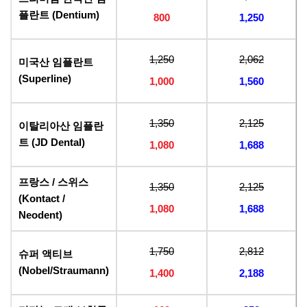
플란트 (Dentium)
800
1,250
1,250
2,062
미국산 임플란트
(Superline)
1,000
1,560
1,350
2,125
이탈리아산 임플란
트 (JD Dental)
1,080
1,688
프랑스 / 스위스
1,350
2,125
(Kontact /
1,080
1,688
Neodent)
1,750
2,812
슈퍼 액티브
(Nobel/Straumann)
1,400
2,188