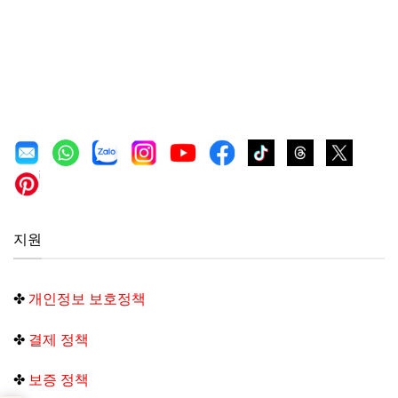
지원
✤
개인정보 보호정책
✤
결제 정책
✤
보증 정책