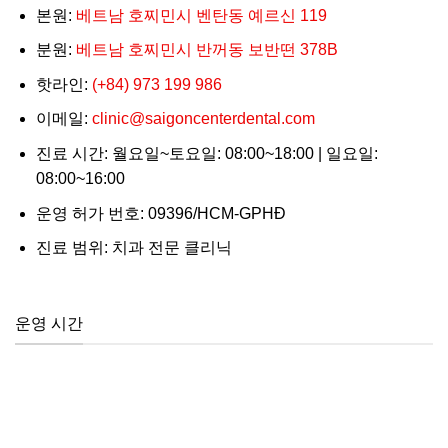
본원:
베트남 호찌민시 벤탄동 예르신 119
분원:
베트남 호찌민시 반꺼동 보반떤 378B
핫라인:
(+84) 973 199 986
이메일:
clinic@saigoncenterdental.com
진료 시간: 월요일~토요일: 08:00~18:00 | 일요일:
08:00~16:00
운영 허가 번호: 09396/HCM-GPHĐ
진료 범위: 치과 전문 클리닉
운영 시간