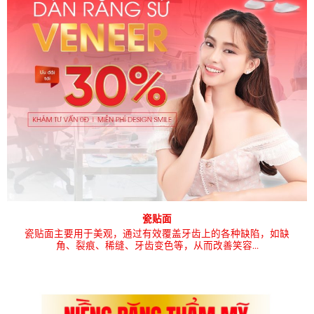
瓷贴面
瓷贴面主要用于美观，通过有效覆盖牙齿上的各种缺陷，如缺
角、裂痕、稀缝、牙齿变色等，从而改善笑容…