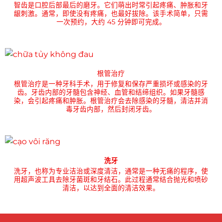
智齿是口腔后部最后的磨牙。它们萌出时常引起疼痛、肿胀和牙
龈刺激。通常，即使没有疼痛，也最好拔除。该手术简单，只需
一次预约，大约 45 分钟即可完成。
根管治疗
根管治疗是一种牙科手术，用于修复和保存严重损坏或感染的牙
齿。牙齿内部的牙髓包含神经、血管和结缔组织。如果牙髓感
染，会引起疼痛和肿胀。根管治疗会去除感染的牙髓，清洁并消
毒牙齿内部，然后封闭牙齿。
洗牙
洗牙，也称为专业洁治或深度清洁，通常是一种无痛的程序，使
用超声波工具去除牙菌斑和牙结石。此过程通常结合抛光和喷砂
清洁，以达到全面的清洁效果。