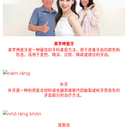
美学烤瓷牙
美学烤瓷牙是一种最佳的牙科美容方法，用于改善牙齿的颜色和
形态，适用于变色、暗淡、过短、稀疏或错位的牙齿。
补牙
补牙是一种利用复合材料填充龋洞或替代因破裂或蛀牙而丧失的
牙齿部分的治疗方法。
拔智齿