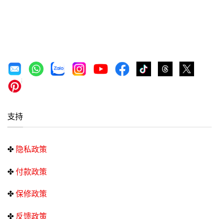
支持
✤
隐私政策
✤
付款政策
✤
保修政策
✤
反馈政策