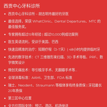
西贡中心牙科诊所
西贡中心牙科诊所 – 胡志明市最好的牙医
最佳选择，荣获 WhatClinic、Dental Departures、MTC 的
最佳服务奖。
专家拥有超过15年经验 | 超过10,000例成功案例
医生英语流利，受训于美国、巴西
快速且精准的治疗：短期疗程（3–7天）| 48小时内提供临时牙
先进的数字技术：CT 三维锥形束扫描、3D 手术导板、PRF、数
字微笑设计
微创无痛技术：导引植牙手术、无翻瓣手术等...
全球消毒标准：AAMI、卫生部、FDA 标准
瑞士、Neodent、Straumann 等植体享有终身质保 | 牙冠最长
20年质保
第三区中心位置
全方位国际支持：预订、酒店、机场接送