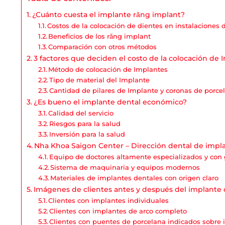
¿Cuánto cuesta el implante răng implant?
Costos de la colocación de dientes en instalaciones 
Beneficios de los răng implant
Comparación con otros métodos
3 factores que deciden el costo de la colocación de 
Método de colocación de Implantes
Tipo de material del Implante
Cantidad de pilares de Implante y coronas de porcel
¿Es bueno el implante dental económico?
Calidad del servicio
Riesgos para la salud
Inversión para la salud
Nha Khoa Saigon Center – Dirección dental de implan
Equipo de doctores altamente especializados y con 
Sistema de maquinaria y equipos modernos
Materiales de implantes dentales con origen claro
Imágenes de clientes antes y después del implante
Clientes con implantes individuales
Clientes con implantes de arco completo
Clientes con puentes de porcelana indicados sobre