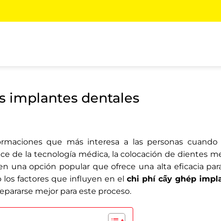
os implantes dentales
formaciones que más interesa a las personas cuando 
nce de la tecnología médica, la colocación de dientes m
n una opción popular que ofrece una alta eficacia pa
 los factores que influyen en el
chi phí cấy ghép impl
epararse mejor para este proceso.