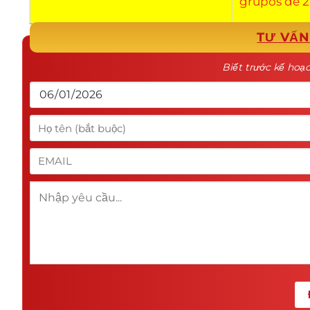
grupos de 2
TƯ VẤN
Biết trước kế hoạch