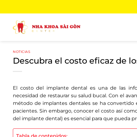
Saltar
al
contenido
NOTICIAS
Descubra el costo eficaz de l
El costo del implante dental es una de las in
necesidad de restaurar su salud bucal. Con el ava
método de implantes dentales se ha convertido e
pacientes. Sin embargo, conocer el costo así como
del implante dental) es esencial para que pueda pr
Tabla de contenidos: