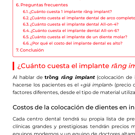
Preguntas frecuentes
¿Cuánto cuesta 1 implante răng implant?
¿Cuánto cuesta el implante dental de arco complet
¿Cuánto cuesta el implante dental All-on-4?
¿Cuánto cuesta el implante dental All-on-6?
¿Cuánto cuesta el implante de un diente molar?
¿Por qué el costo del implante dental es alto?
Conclusión
¿Cuánto cuesta el implante
răng i
Al hablar de
trồng
răng implant
(colocación de 
hacerse los pacientes es el «
giá implant
» (precio
factores diferentes, desde el tipo de material utili
Costos de la colocación de dientes en i
Cada centro dental tendrá su propia lista de pre
clínicas grandes y prestigiosas tendrán precios 
equipos modernos y un equipo de doctores altamen