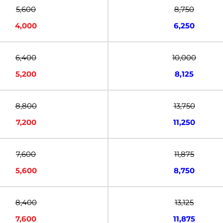
5,600
8,750
4,000
6,250
6,400
10,000
5,200
8,125
8,800
13,750
7,200
11,250
7,600
11,875
5,600
8,750
8,400
13,125
7,600
11,875