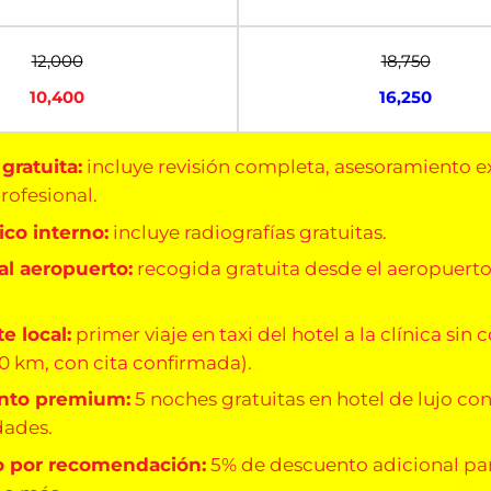
12,000
18,750
10,400
16,250
gratuita:
incluye revisión completa, asesoramiento e
rofesional.
co interno:
incluye radiografías gratuitas.
al aeropuerto:
recogida gratuita desde el aeropuert
e local:
primer viaje en taxi del hotel a la clínica sin 
10 km, con cita confirmada).
nto premium:
5 noches gratuitas en hotel de lujo co
dades.
o por recomendación:
5% de descuento adicional pa