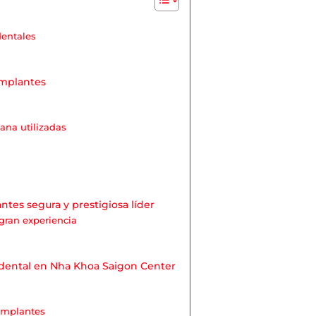
dentales
Implantes
ana utilizadas
tes segura y prestigiosa líder
gran experiencia
 dental en Nha Khoa Saigon Center
 implantes