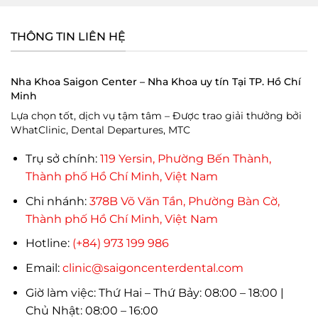
THÔNG TIN LIÊN HỆ
Nha Khoa Saigon Center – Nha Khoa uy tín Tại TP. Hồ Chí
Minh
Lựa chọn tốt, dịch vụ tậm tâm – Được trao giải thưởng bởi
WhatClinic, Dental Departures, MTC
Trụ sở chính:
119 Yersin, Phường Bến Thành,
Thành phố Hồ Chí Minh, Việt Nam
Chi nhánh:
378B Võ Văn Tần, Phường Bàn Cờ,
Thành phố Hồ Chí Minh, Việt Nam
Hotline:
(+84) 973 199 986
Email:
clinic@saigoncenterdental.com
Giờ làm việc: Thứ Hai – Thứ Bảy: 08:00 – 18:00 |
Chủ Nhật: 08:00 – 16:00