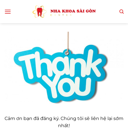
Bỏ
qua
nội
dung
Cảm ơn bạn đã đăng ký. Chúng tôi sẽ liên hệ lại sớm
nhất!