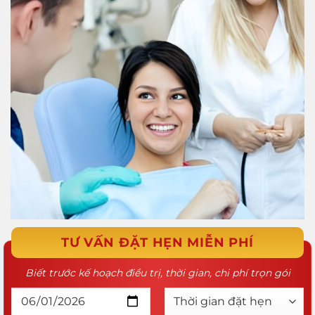
TƯ VẤN ĐẶT HẸN MIỄN PHÍ
Biết trước kế hoạch điều trị, thời gian, chi phí trọn gói