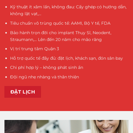
Kỹ thuật ít xâm lấn, không đau: Cấy ghép có hướng dẫn,
không lật vạt,...
Tiêu chuẩn vô trùng quốc tế: AAMI, Bộ Y tế, FDA
Bảo hành trọn đời cho implant Thụy Sĩ, Neodent,
Straumann,... Lên đến 20 năm cho mão răng
Vị trí trung tâm Quận 3
Hỗ trợ quốc tế đầy đủ: đặt lịch, khách sạn, đón sân bay
Chi phí hợp lý – không phát sinh ẩn
Đội ngũ nhẹ nhàng và thân thiện
ĐẶT LỊCH