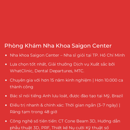
Phòng Khám Nha Khoa Saigon Center
Nha khoa Saigon Center – Nha sĩ giỏi tại TP. Hồ Chí Minh
Lựa chọn tốt nhất, Giải thưởng Dịch vụ Xuất sắc bởi
WhatClinic, Dental Departures, MTC.
Chuyên gia với hơn 15 năm kinh nghiệm | Hơn 10.000 ca
thành công
Bác sĩ nói tiếng Anh lưu loát, được đào tạo tại Mỹ, Brazil
Điều trị nhanh & chính xác: Thời gian ngắn (3–7 ngày) |
Răng tạm trong 48 giờ
Công nghệ số tiên tiến: CT Cone Beam 3D, Hướng dẫn
phẫu thuật 3D, PRF, Thiết kế Nụ cười Kỹ thuật số